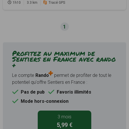
1h10
3.3 km
Tracé GPS
1
Profitez au maximum de
Sentiers en France avec rando
+
Le compte
Rando
permet de profiter de tout le
potentiel qu'offre Sentiers en France :
Pas de pub
Favoris illimités
Mode hors-connexion
3 mois
5,99 €