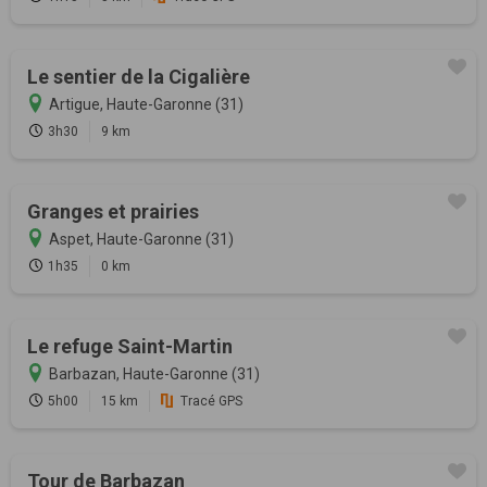
Le sentier de la Cigalière
Artigue, Haute-Garonne (31)
3h30
9 km
Granges et prairies
Aspet, Haute-Garonne (31)
1h35
0 km
Le refuge Saint-Martin
Barbazan, Haute-Garonne (31)
5h00
15 km
Tracé GPS
Tour de Barbazan