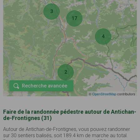
3
17
4
2
Recherche avancée
©
OpenStreetMap
contributors
Faire de la randonnée pédestre autour de Antichan-
de-Frontignes (31)
Autour de Antichan-de-Frontignes, vous pouvez randonner
sur 30 sentiers balisés, soit 189.4 km de marche au total.