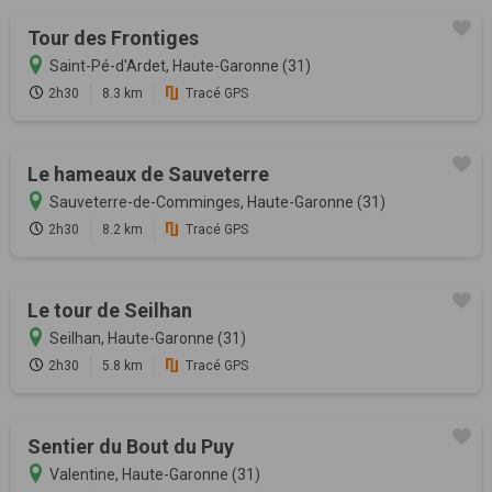
Tour des Frontiges
Saint-Pé-d'Ardet, Haute-Garonne (31)
2h30
8.3 km
Tracé GPS
Le hameaux de Sauveterre
Sauveterre-de-Comminges, Haute-Garonne (31)
2h30
8.2 km
Tracé GPS
Le tour de Seilhan
Seilhan, Haute-Garonne (31)
2h30
5.8 km
Tracé GPS
Sentier du Bout du Puy
Valentine, Haute-Garonne (31)