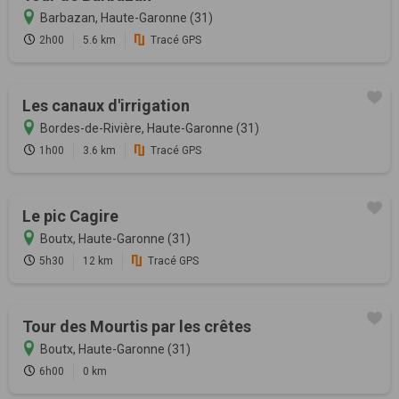
Barbazan, Haute-Garonne (31)
2h00
5.6 km
Tracé GPS
Les canaux d'irrigation
Bordes-de-Rivière, Haute-Garonne (31)
1h00
3.6 km
Tracé GPS
Le pic Cagire
Boutx, Haute-Garonne (31)
5h30
12 km
Tracé GPS
Tour des Mourtis par les crêtes
Boutx, Haute-Garonne (31)
6h00
0 km