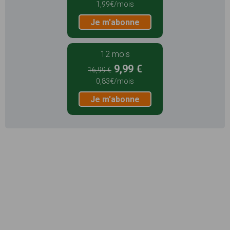
1,99€/mois
Je m'abonne
12 mois
9,99 €
16,99 €
0,83€/mois
Je m'abonne