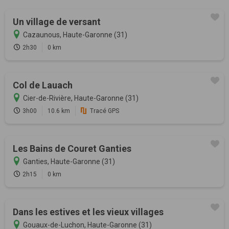
Un village de versant
Cazaunous, Haute-Garonne (31)
2h30
0 km
Col de Lauach
Cier-de-Rivière, Haute-Garonne (31)
3h00
10.6 km
Tracé GPS
Les Bains de Couret Ganties
Ganties, Haute-Garonne (31)
2h15
0 km
Dans les estives et les vieux villages
Gouaux-de-Luchon, Haute-Garonne (31)