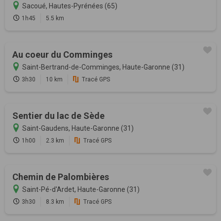
Sacoué, Hautes-Pyrénées (65)
1h45
5.5 km
Au coeur du Comminges
Saint-Bertrand-de-Comminges, Haute-Garonne (31)
3h30
10 km
Tracé GPS
Sentier du lac de Sède
Saint-Gaudens, Haute-Garonne (31)
1h00
2.3 km
Tracé GPS
Chemin de Palombières
Saint-Pé-d'Ardet, Haute-Garonne (31)
3h30
8.3 km
Tracé GPS