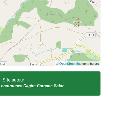
©
OpenStreetMap
contributors
Site auteur
communes Cagire Garonne Salat