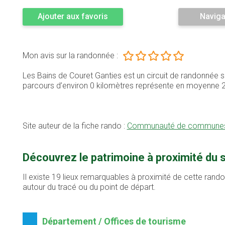
Ajouter aux favoris
Naviga
Mon avis sur la randonnée :
Les Bains de Couret Ganties est un circuit de randonnée 
parcours d’environ 0 kilomètres représente en moyenne 
Site auteur de la fiche rando :
Communauté de communes 
Découvrez le patrimoine à proximité du 
Il existe 19 lieux remarquables à proximité de cette rand
autour du tracé ou du point de départ.
Département / Offices de tourisme