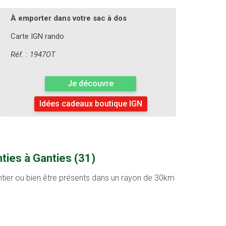
À emporter dans votre sac à dos
Carte IGN rando
Réf. : 1947OT
Je découvre
Idées cadeaux boutique IGN
ties à Ganties (31)
entier ou bien être présents dans un rayon de 30km