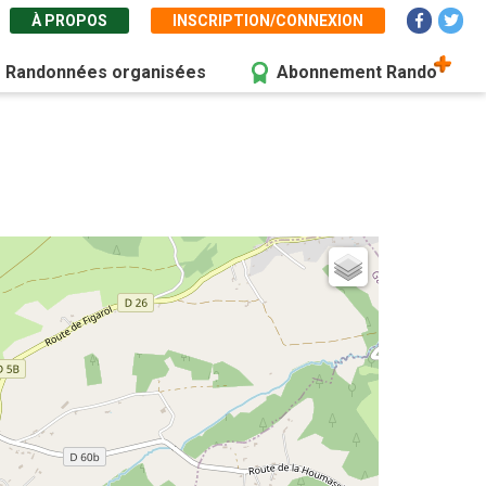
À PROPOS
INSCRIPTION/CONNEXION
Randonnées organisées
Abonnement Rando