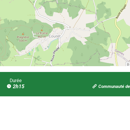
Durée
2h15
Communauté de 