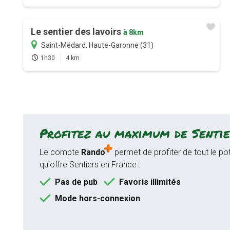
Le sentier des lavoirs
à 8km
Saint-Médard, Haute-Garonne (31)
1h30
4 km
Profitez au maximum de Sentie
Le compte
Rando
permet de profiter de tout le pot
qu'offre Sentiers en France :
Pas de pub
Favoris illimités
Mode hors-connexion