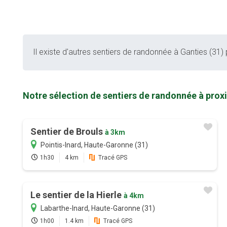
Il existe d'autres sentiers de randonnée à Ganties (31) p
Notre sélection de sentiers de randonnée à prox
Sentier de Brouls
à 3km
Pointis-Inard, Haute-Garonne (31)
1h30
4 km
Tracé GPS
Le sentier de la Hierle
à 4km
Labarthe-Inard, Haute-Garonne (31)
1h00
1.4 km
Tracé GPS