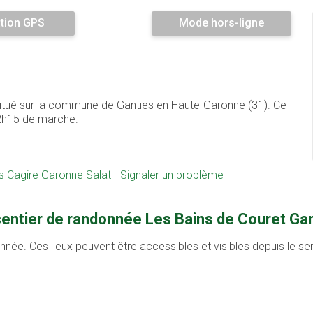
tion GPS
Mode hors-ligne
situé sur la commune de Ganties en Haute-Garonne (31). Ce
2h15 de marche.
Cagire Garonne Salat
-
Signaler un problème
sentier de randonnée Les Bains de Couret Gan
onnée. Ces lieux peuvent être accessibles et visibles depuis le s