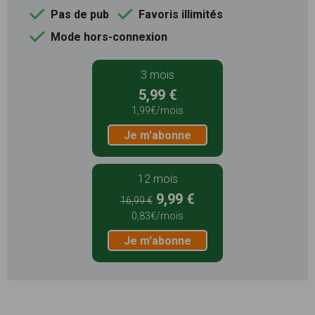
Pas de pub
Favoris illimités
Mode hors-connexion
3 mois
5,99 €
1,99€/mois
Je m'abonne
12 mois
9,99 €
16,99 €
0,83€/mois
Je m'abonne