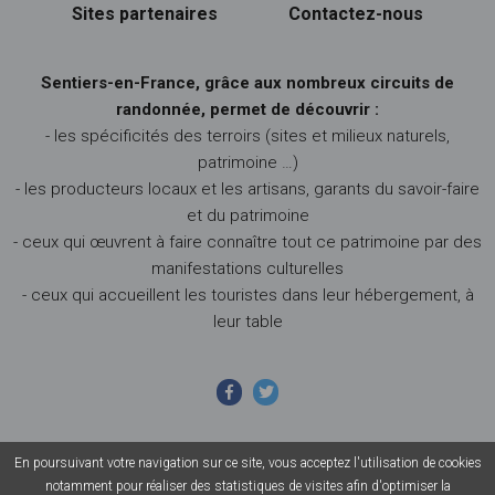
Sites partenaires
Contactez-nous
Sentiers-en-France, grâce aux nombreux circuits de
randonnée, permet de découvrir :
- les spécificités des terroirs (sites et milieux naturels,
patrimoine …)
- les producteurs locaux et les artisans, garants du savoir-faire
et du patrimoine
- ceux qui œuvrent à faire connaître tout ce patrimoine par des
manifestations culturelles
- ceux qui accueillent les touristes dans leur hébergement, à
leur table
En poursuivant votre navigation sur ce site, vous acceptez l'utilisation de cookies
© 2026 Sentiers en France - Tous droits réservés - Photos non
notamment pour réaliser des statistiques de visites afin d'optimiser la