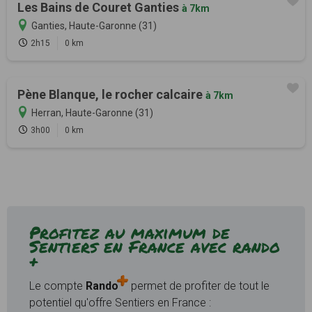
Les Bains de Couret Ganties
à 7km
Ganties, Haute-Garonne (31)
2h15
0 km
Pène Blanque, le rocher calcaire
à 7km
Herran, Haute-Garonne (31)
3h00
0 km
Profitez au maximum de
Sentiers en France avec rando
+
Le compte
Rando
permet de profiter de tout le
potentiel qu'offre Sentiers en France :