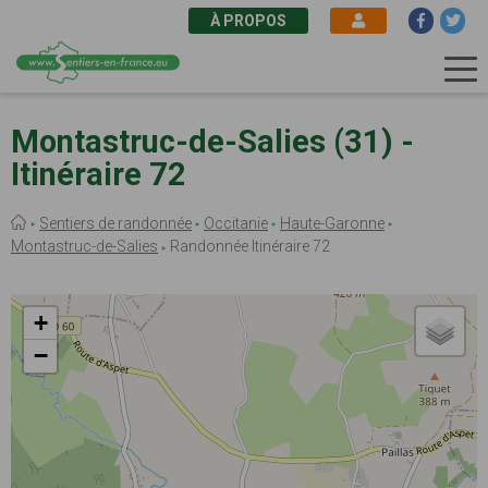
À PROPOS
Aller
au
Montastruc-de-Salies (31) -
contenu
Itinéraire 72
principal
Fil
Sentiers de randonnée
Occitanie
Haute-Garonne
d'Ariane
Montastruc-de-Salies
Randonnée Itinéraire 72
+
−