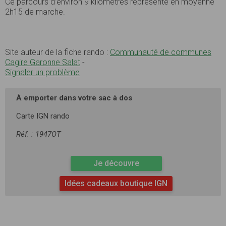
Ce parcours d’environ 9 kilomètres représente en moyenne
2h15 de marche.
Site auteur de la fiche rando :
Communauté de communes
Cagire Garonne Salat
-
Signaler un problème
À emporter dans votre sac à dos
Carte IGN rando
Réf. : 1947OT
Je découvre
Idées cadeaux boutique IGN