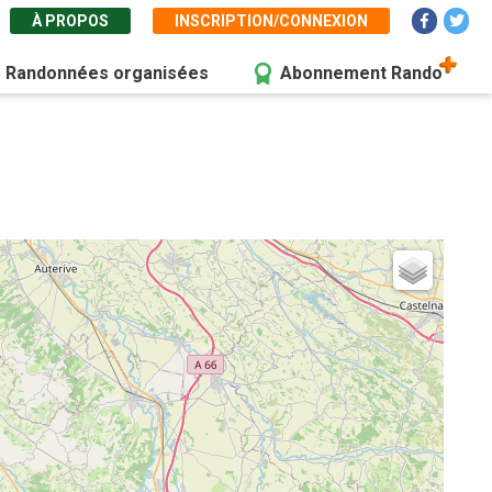
À PROPOS
INSCRIPTION/CONNEXION
Randonnées organisées
Abonnement Rando