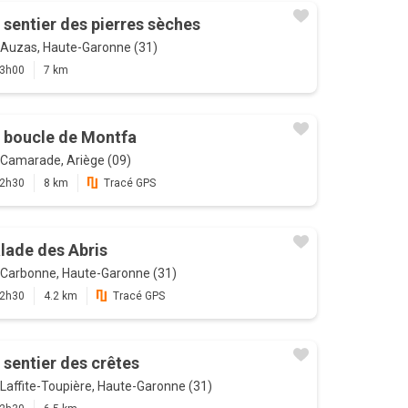
 sentier des pierres sèches
Auzas, Haute-Garonne (31)
3h00
7 km
 boucle de Montfa
Camarade, Ariège (09)
2h30
8 km
Tracé GPS
lade des Abris
Carbonne, Haute-Garonne (31)
2h30
4.2 km
Tracé GPS
 sentier des crêtes
Laffite-Toupière, Haute-Garonne (31)