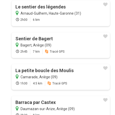
Le sentier des légendes
Arnaud-Guilhem, Haute-Garonne (31)
2h00
6 km
Sentier de Bagert
Bagert, Ariège (09)
2h45
7 km
Tracé GPS
La petite boucle des Moulis
Camarade, Ariège (09)
1h30
4.5 km
Tracé GPS
Barraca par Castex
Daumazan-sur-Arize, Ariège (09)