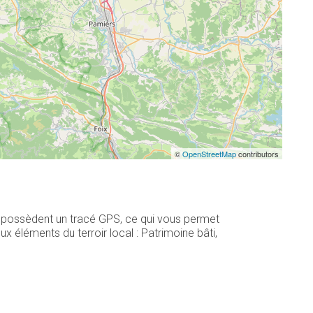
©
OpenStreetMap
contributors
 8 possèdent un tracé GPS, ce qui vous permet
 éléments du terroir local : Patrimoine bâti,