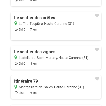
2h30
8 km
Le sentier des crêtes
Laffite-Toupière, Haute-Garonne (31)
2h30
7 km
Le sentier des vignes
Lestelle-de-Saint-Martory, Haute-Garonne (31)
2h00
4 km
Itinéraire 79
Montgaillard-de-Salies, Haute-Garonne (31)
2h30
9 km