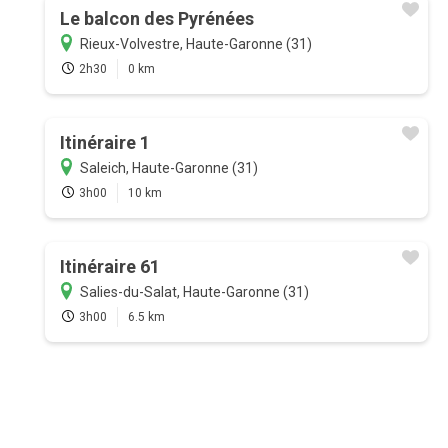
Le balcon des Pyrénées
Rieux-Volvestre, Haute-Garonne (31)
2h30
0 km
Itinéraire 1
Saleich, Haute-Garonne (31)
3h00
10 km
Itinéraire 61
Salies-du-Salat, Haute-Garonne (31)
3h00
6.5 km