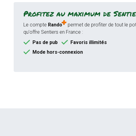
Profitez au maximum de Sentie
Le compte
Rando
permet de profiter de tout le pot
qu'offre Sentiers en France :
Pas de pub
Favoris illimités
Mode hors-connexion