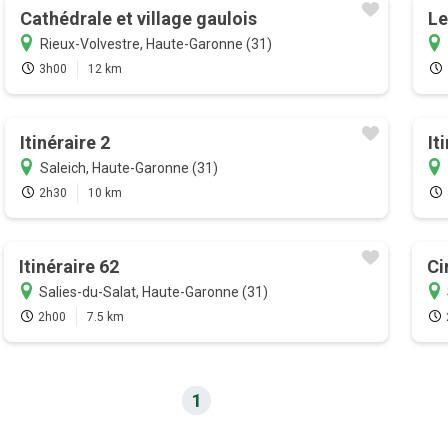
Cathédrale et village gaulois
Le
Rieux-Volvestre, Haute-Garonne (31)
3h00
12 km
Itinéraire 2
It
Saleich, Haute-Garonne (31)
2h30
10 km
Itinéraire 62
Ci
Salies-du-Salat, Haute-Garonne (31)
2h00
7.5 km
1