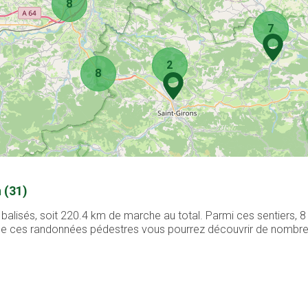
8
7
2
8
 (31)
 balisés, soit 220.4 km de marche au total. Parmi ces sentiers,
g de ces randonnées pédestres vous pourrez découvrir de nombreux