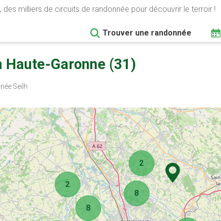
 des milliers de circuits de randonnée pour découvrir le terroir !
Trouver une randonnée
n Haute-Garonne (31)
ée Seilh
2
2
8
8