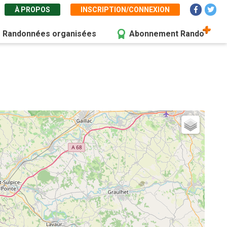
À PROPOS
INSCRIPTION/CONNEXION
Randonnées organisées
Abonnement Rando