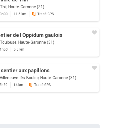
Thil, Haute-Garonne (31)
3h00
11.5 km
Tracé GPS
ntier de l'Oppidum gaulois
Toulouse, Haute-Garonne (31)
1h50
5.5 km
 sentier aux papillons
Villeneuve-lès-Bouloc, Haute-Garonne (31)
3h30
14 km
Tracé GPS