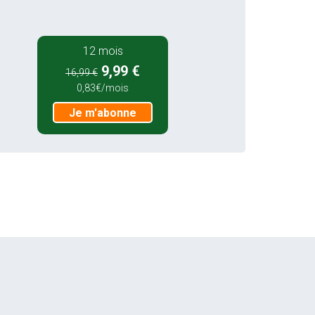
12 mois
9,99 €
16,99 €
0,83€/mois
Je m'abonne