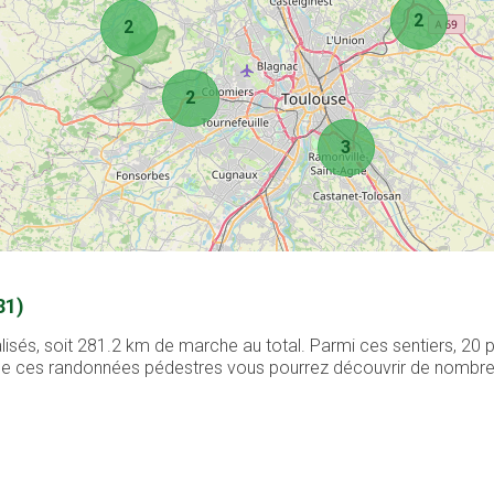
2
2
2
3
31)
alisés, soit 281.2 km de marche au total. Parmi ces sentiers, 20
g de ces randonnées pédestres vous pourrez découvrir de nombreux