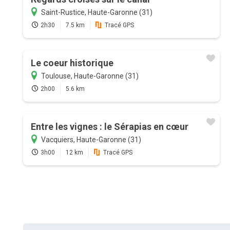
Saint-Rustice, Haute-Garonne (31)
2h30
7.5 km
Tracé GPS
Le coeur historique
Toulouse, Haute-Garonne (31)
2h00
5.6 km
Entre les vignes : le Sérapias en cœur
Vacquiers, Haute-Garonne (31)
3h00
12 km
Tracé GPS