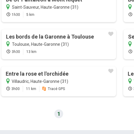
Saint-Sauveur, Haute-Garonne (31)
1h30
5 km
Les bords de la Garonne à Toulouse
Se
Toulouse, Haute-Garonne (31)
3h30
13 km
Entre la rose et l'orchidée
Le
Villaudric, Haute-Garonne (31)
3h00
11 km
Tracé GPS
1