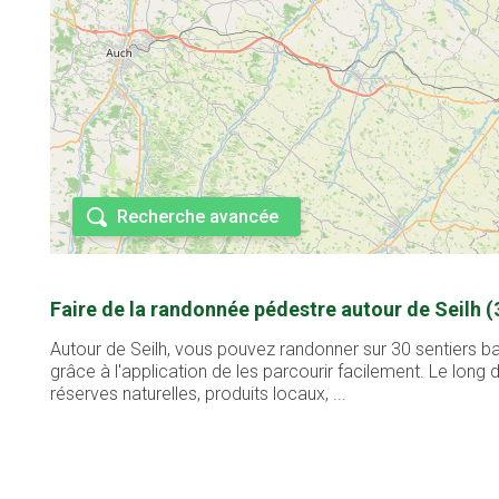
Recherche avancée
Faire de la randonnée pédestre autour de Seilh (
Autour de Seilh, vous pouvez randonner sur 30 sentiers b
grâce à l'application de les parcourir facilement. Le lon
réserves naturelles, produits locaux, ...