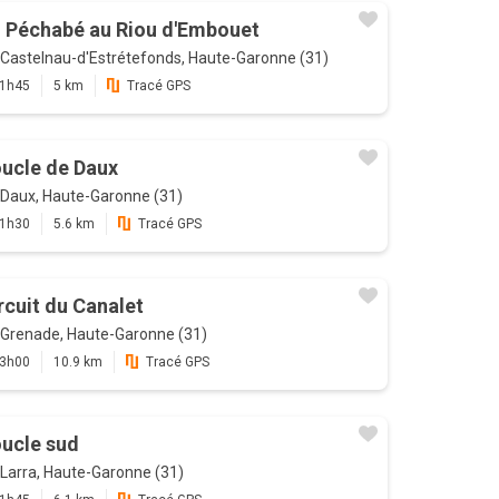
 Péchabé au Riou d'Embouet
Castelnau-d'Estrétefonds, Haute-Garonne (31)
1h45
5 km
Tracé GPS
ucle de Daux
Daux, Haute-Garonne (31)
1h30
5.6 km
Tracé GPS
rcuit du Canalet
Grenade, Haute-Garonne (31)
3h00
10.9 km
Tracé GPS
ucle sud
Larra, Haute-Garonne (31)