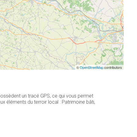
©
OpenStreetMap
contributors
 possèdent un tracé GPS, ce qui vous permet
 éléments du terroir local : Patrimoine bâti,