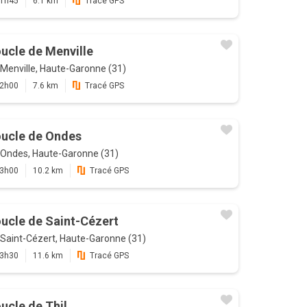
1h45
6.1 km
Tracé GPS
ucle de Menville
Menville, Haute-Garonne (31)
2h00
7.6 km
Tracé GPS
ucle de Ondes
Ondes, Haute-Garonne (31)
3h00
10.2 km
Tracé GPS
ucle de Saint-Cézert
Saint-Cézert, Haute-Garonne (31)
3h30
11.6 km
Tracé GPS
ucle de Thil