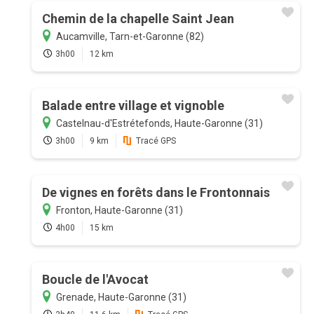
Chemin de la chapelle Saint Jean
Aucamville, Tarn-et-Garonne (82)
3h00
12 km
Balade entre village et vignoble
Castelnau-d'Estrétefonds, Haute-Garonne (31)
3h00
9 km
Tracé GPS
De vignes en forêts dans le Frontonnais
Fronton, Haute-Garonne (31)
4h00
15 km
Boucle de l'Avocat
Grenade, Haute-Garonne (31)