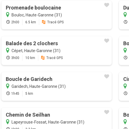
Promenade boulocaine
Du
Bouloc, Haute-Garonne (31)
2h00
6.5 km
Tracé GPS
Balade des 2 clochers
Bo
Cépet, Haute-Garonne (31)
3h00
10 km
Tracé GPS
Boucle de Garidech
Ci
Garidech, Haute-Garonne (31)
1h45
5 km
Chemin de Seilhan
Bo
Lapeyrouse-Fossat, Haute-Garonne (31)