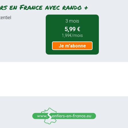
rs en France avec rando +
entiel
3 mois
5,99 €
1,99€/mois
Je m'abonne