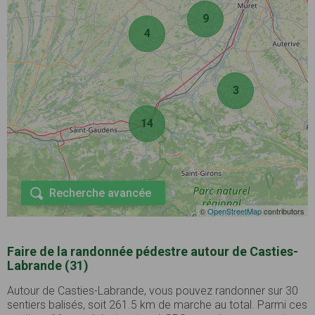
9
4
3
14
Recherche avancée
©
OpenStreetMap
contributors
Faire de la randonnée pédestre autour de Casties-
Labrande (31)
Autour de Casties-Labrande, vous pouvez randonner sur 30
sentiers balisés, soit 261.5 km de marche au total. Parmi ces