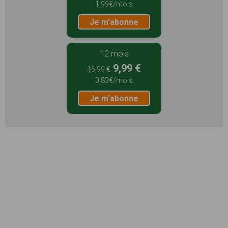
1,99€/mois
Je m'abonne
12 mois
9,99 €
16,99 €
0,83€/mois
Je m'abonne