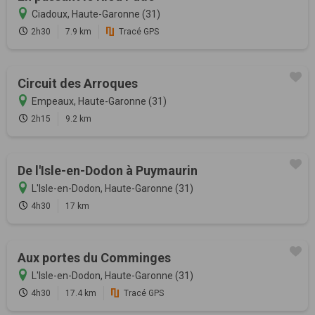
Ciadoux, Haute-Garonne (31)
2h30
7.9 km
Tracé GPS
Circuit des Arroques
Empeaux, Haute-Garonne (31)
2h15
9.2 km
De l'Isle-en-Dodon à Puymaurin
L'Isle-en-Dodon, Haute-Garonne (31)
4h30
17 km
Aux portes du Comminges
L'Isle-en-Dodon, Haute-Garonne (31)
4h30
17.4 km
Tracé GPS