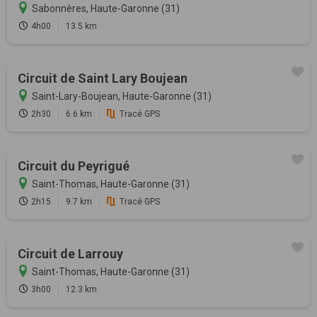
Sabonnères, Haute-Garonne (31)
4h00
13.5 km
Circuit de Saint Lary Boujean
Saint-Lary-Boujean, Haute-Garonne (31)
2h30
6.6 km
Tracé GPS
Circuit du Peyrigué
Saint-Thomas, Haute-Garonne (31)
2h15
9.7 km
Tracé GPS
Circuit de Larrouy
Saint-Thomas, Haute-Garonne (31)
3h00
12.3 km