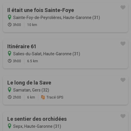
Il était une fois Sainte-Foye
Sainte-Foy-de-Peyrolières, Haute-Garonne (31)
3h00
10 km
Itinéraire 61
Salies-du-Salat, Haute-Garonne (31)
3h00
6.5 km
Le long de la Save
Samatan, Gers (32)
2h00
6 km
Tracé GPS
Le sentier des orchidées
Sepx, Haute-Garonne (31)