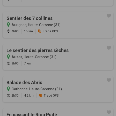
Sentier des 7 collines
Aurignac, Haute-Garonne (31)
4h00
15 km
Tracé GPS
Le sentier des pierres sèches
Auzas, Haute-Garonne (31)
3h00
7 km
Balade des Abris
Carbonne, Haute-Garonne (31)
2h30
4.2 km
Tracé GPS
En passant le Riou Pudé