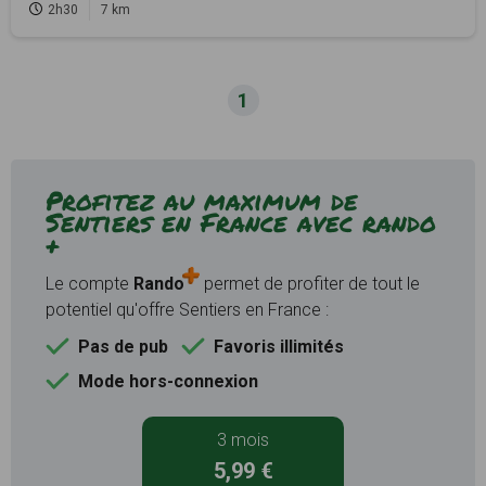
2h30
7 km
1
Profitez au maximum de
Sentiers en France avec rando
+
Le compte
Rando
permet de profiter de tout le
potentiel qu'offre Sentiers en France :
Pas de pub
Favoris illimités
Mode hors-connexion
3 mois
5,99 €