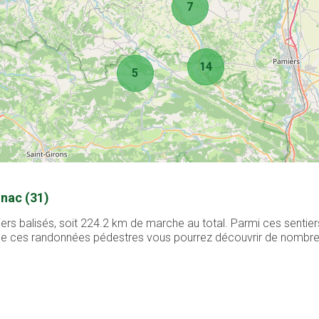
7
14
5
nac (31)
rs balisés, soit 224.2 km de marche au total. Parmi ces sentie
g de ces randonnées pédestres vous pourrez découvrir de nombreux