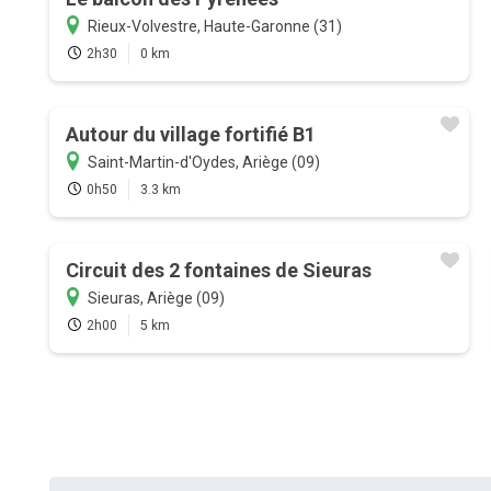
Rieux-Volvestre, Haute-Garonne (31)
2h30
0 km
Autour du village fortifié B1
Saint-Martin-d'Oydes, Ariège (09)
0h50
3.3 km
Circuit des 2 fontaines de Sieuras
Sieuras, Ariège (09)
2h00
5 km