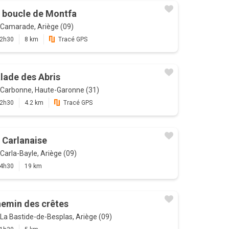
 boucle de Montfa
Camarade, Ariège (09)
2h30
8 km
Tracé GPS
lade des Abris
Carbonne, Haute-Garonne (31)
2h30
4.2 km
Tracé GPS
 Carlanaise
Carla-Bayle, Ariège (09)
4h30
19 km
emin des crêtes
La Bastide-de-Besplas, Ariège (09)