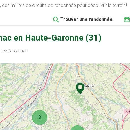
 des milliers de circuits de randonnée pour découvrir le terroir !
Trouver une randonnée
nac en Haute-Garonne (31)
née Castagnac
3