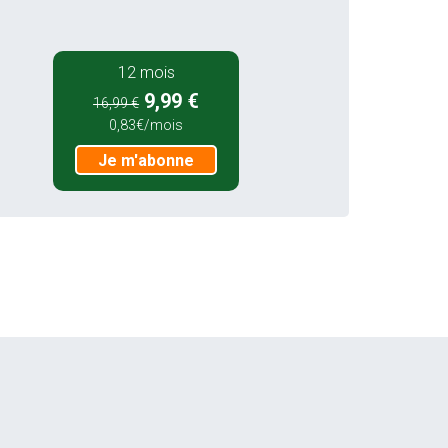
12 mois
9,99 €
16,99 €
0,83€/mois
Je m'abonne