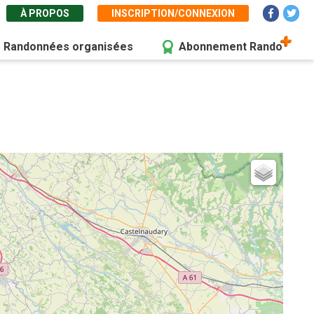
À PROPOS
INSCRIPTION/CONNEXION
Randonnées organisées
Abonnement Rando