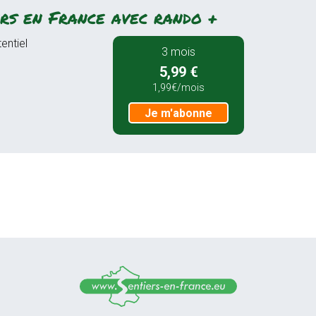
rs en France avec rando +
entiel
3 mois
5,99 €
1,99€/mois
Je m'abonne