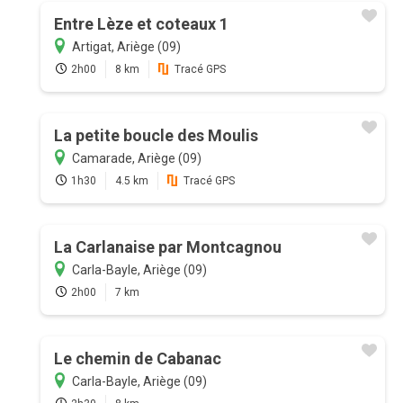
Entre Lèze et coteaux 1
Artigat, Ariège (09)
2h00
8 km
Tracé GPS
La petite boucle des Moulis
Camarade, Ariège (09)
1h30
4.5 km
Tracé GPS
La Carlanaise par Montcagnou
Carla-Bayle, Ariège (09)
2h00
7 km
Le chemin de Cabanac
Carla-Bayle, Ariège (09)