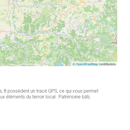
©
OpenStreetMap
contributors
rs, 8 possèdent un tracé GPS, ce qui vous permet
 éléments du terroir local : Patrimoine bâti,