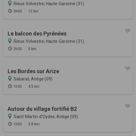
Rieux-Volvestre, Haute-Garonne (31)
3h00
12 km
Le balcon des Pyrénées
Rieux-Volvestre, Haute-Garonne (31)
2h30
0 km
Les Bordes sur Arize
Sabarat, Ariège (09)
1h30
4.5 km
Autour du village fortifié B2
Saint-Martin-d'Oydes, Ariège (09)
1h00
3.8 km