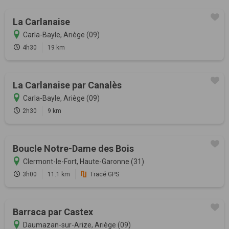
La Carlanaise
Carla-Bayle, Ariège (09)
4h30
19 km
La Carlanaise par Canalès
Carla-Bayle, Ariège (09)
2h30
9 km
Boucle Notre-Dame des Bois
Clermont-le-Fort, Haute-Garonne (31)
3h00
11.1 km
Tracé GPS
Barraca par Castex
Daumazan-sur-Arize, Ariège (09)