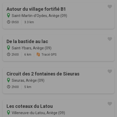
Autour du village fortifié B1
Saint-Martin-d'Oydes, Ariège (09)
0h50
3.3 km
De la bastide au lac
Saint-Ybars, Ariège (09)
2h00
6 km
Tracé GPS
Circuit des 2 fontaines de Sieuras
Sieuras, Ariège (09)
2h00
5 km
Les coteaux du Latou
Villeneuve-du-Latou, Ariège (09)