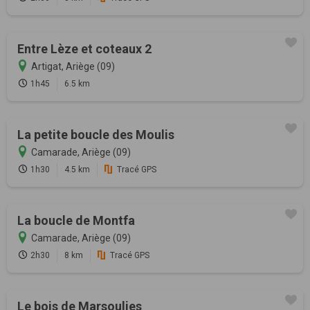
Entre Lèze et coteaux 2
Artigat, Ariège (09)
1h45
6.5 km
La petite boucle des Moulis
Camarade, Ariège (09)
1h30
4.5 km
Tracé GPS
La boucle de Montfa
Camarade, Ariège (09)
2h30
8 km
Tracé GPS
Le bois de Marsoulies