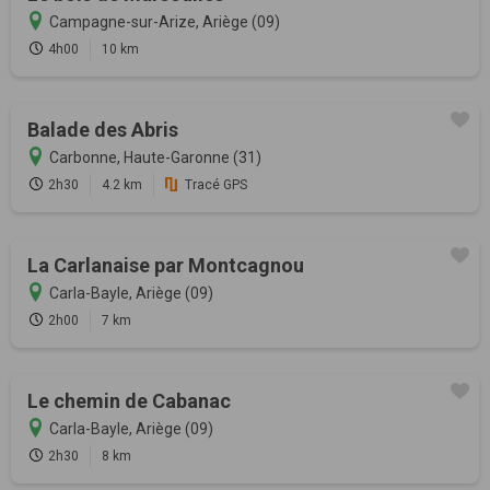
Campagne-sur-Arize, Ariège (09)
4h00
10 km
Balade des Abris
Carbonne, Haute-Garonne (31)
2h30
4.2 km
Tracé GPS
La Carlanaise par Montcagnou
Carla-Bayle, Ariège (09)
2h00
7 km
Le chemin de Cabanac
Carla-Bayle, Ariège (09)
2h30
8 km