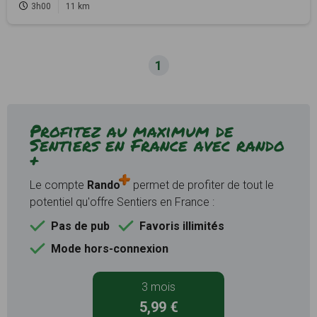
3h00
11 km
1
Profitez au maximum de
Sentiers en France avec rando
+
Le compte
Rando
permet de profiter de tout le
potentiel qu'offre Sentiers en France :
Pas de pub
Favoris illimités
Mode hors-connexion
3 mois
5,99 €