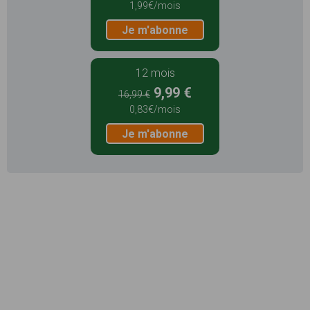
1,99€/mois
Je m'abonne
12 mois
9,99 €
16,99 €
0,83€/mois
Je m'abonne