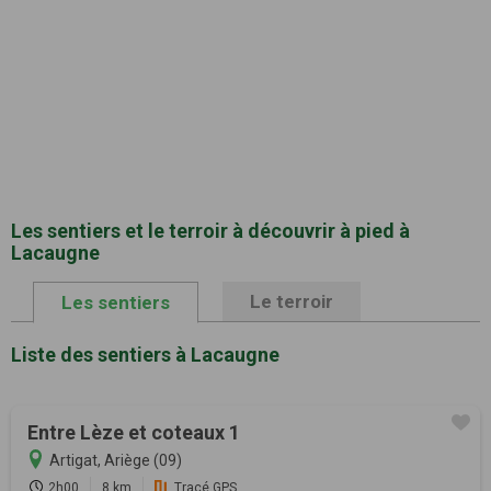
Les sentiers et le terroir à découvrir à pied à
Lacaugne
Le terroir
Les sentiers
Liste des sentiers à Lacaugne
Entre Lèze et coteaux 1
Artigat, Ariège (09)
2h00
8 km
Tracé GPS