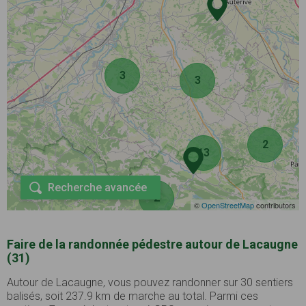
3
3
2
13
Recherche avancée
2
©
OpenStreetMap
contributors
Faire de la randonnée pédestre autour de Lacaugne
(31)
Autour de Lacaugne, vous pouvez randonner sur 30 sentiers
balisés, soit 237.9 km de marche au total. Parmi ces