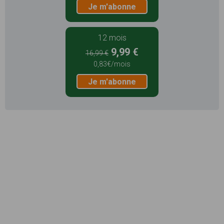
Je m'abonne
12 mois
9,99 €
16,99 €
0,83€/mois
Je m'abonne