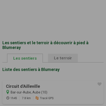
Les sentiers et le terroir à découvrir à pied à
Blumeray
Le terroir
Les sentiers
Liste des sentiers à Blumeray
Circuit d'Ailleville
Bar-sur-Aube, Aube (10)
1h45
7.8 km
Tracé GPS