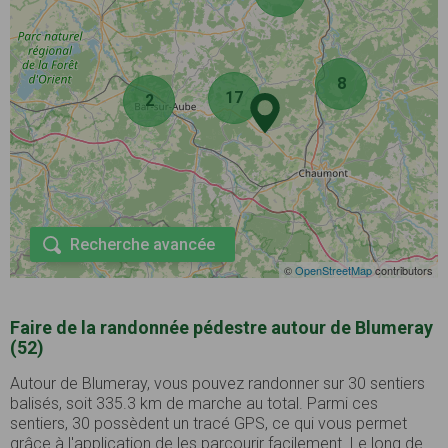
8
17
2
Recherche avancée
©
OpenStreetMap
contributors
Faire de la randonnée pédestre autour de Blumeray
(52)
Autour de Blumeray, vous pouvez randonner sur 30 sentiers
balisés, soit 335.3 km de marche au total. Parmi ces
sentiers, 30 possèdent un tracé GPS, ce qui vous permet
grâce à l'application de les parcourir facilement. Le long de