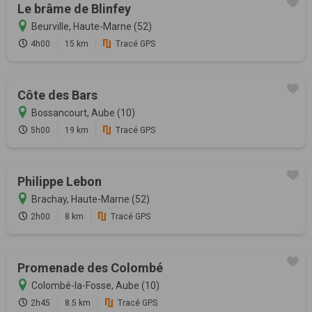
Le brâme de Blinfey
Beurville, Haute-Marne (52)
4h00
15 km
Tracé GPS
Côte des Bars
Bossancourt, Aube (10)
5h00
19 km
Tracé GPS
Philippe Lebon
Brachay, Haute-Marne (52)
2h00
8 km
Tracé GPS
Promenade des Colombé
Colombé-la-Fosse, Aube (10)
2h45
8.5 km
Tracé GPS