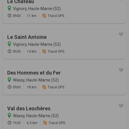
Le Château
Vignory, Haute-Marne (52)
3h00
11 km
Tracé GPS
Le Saint Antoine
Vignory, Haute-Marne (52)
3h30
14 km
Tracé GPS
Des Hommes et du Fer
Wassy, Haute-Marne (52)
5h00
18 km
Tracé GPS
Val des Leschères
Wassy, Haute-Marne (52)
1h30
6.5 km
Tracé GPS