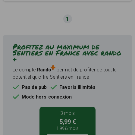
1
Profitez au maximum de
Sentiers en France avec rando
+
Le compte
Rando
permet de profiter de tout le
potentiel qu'offre Sentiers en France :
Pas de pub
Favoris illimités
Mode hors-connexion
3 mois
5,99 €
1,99€/mois