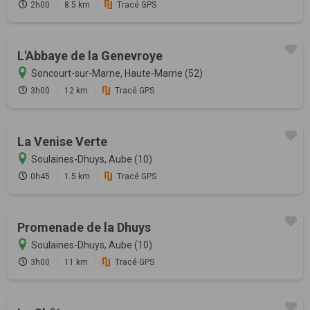
2h00
8.5 km
Tracé GPS
L'Abbaye de la Genevroye
Soncourt-sur-Marne, Haute-Marne (52)
3h00
12 km
Tracé GPS
La Venise Verte
Soulaines-Dhuys, Aube (10)
0h45
1.5 km
Tracé GPS
Promenade de la Dhuys
Soulaines-Dhuys, Aube (10)
3h00
11 km
Tracé GPS