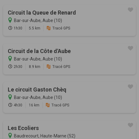
Circuit la Queue de Renard
Bar-sur-Aube, Aube (10)
1h30
5.5 km
Tracé GPS
Circuit de la Côte d'Aube
Bar-sur-Aube, Aube (10)
2h30
8.9 km
Tracé GPS
Le circuit Gaston Chèq
Bar-sur-Aube, Aube (10)
4h30
16 km
Tracé GPS
Les Ecoliers
Baudrecourt, Haute-Marne (52)