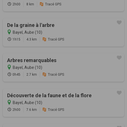
2h00
8 km
Tracé GPS
De la graine à l'arbre
Bayel, Aube (10)
1h15
4.3 km
Tracé GPS
Arbres remarquables
Bayel, Aube (10)
0h45
2.7 km
Tracé GPS
Découverte de la faune et de la flore
Bayel, Aube (10)
2h00
7.6 km
Tracé GPS