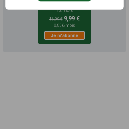
12 mois
9,99 €
16,99 €
0,83€/mois
Je m'abonne