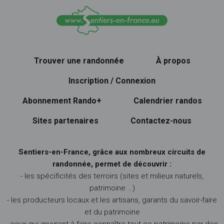
Trouver une randonnée
À propos
Inscription / Connexion
Abonnement Rando+
Calendrier randos
Sites partenaires
Contactez-nous
Sentiers-en-France, grâce aux nombreux circuits de
randonnée, permet de découvrir :
- les spécificités des terroirs (sites et milieux naturels,
patrimoine …)
- les producteurs locaux et les artisans, garants du savoir-faire
et du patrimoine
- ceux qui œuvrent à faire connaître tout ce patrimoine par des