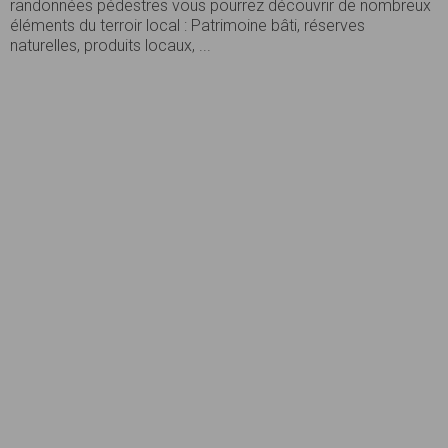
randonnées pédestres vous pourrez découvrir de nombreux
éléments du terroir local : Patrimoine bâti, réserves
naturelles, produits locaux, ...