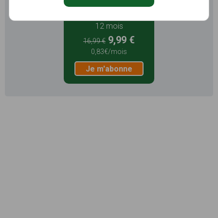
12 mois
9,99 €
16,99 €
0,83€/mois
Je m'abonne