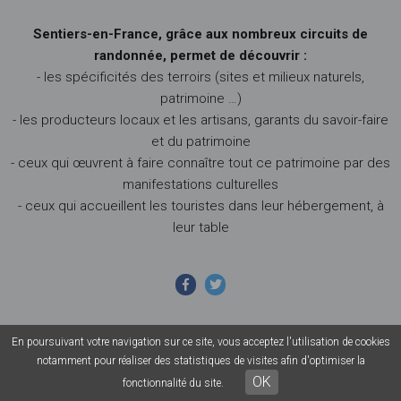
Sentiers-en-France, grâce aux nombreux circuits de
randonnée, permet de découvrir :
- les spécificités des terroirs (sites et milieux naturels,
patrimoine …)
- les producteurs locaux et les artisans, garants du savoir-faire
et du patrimoine
- ceux qui œuvrent à faire connaître tout ce patrimoine par des
manifestations culturelles
- ceux qui accueillent les touristes dans leur hébergement, à
leur table
En poursuivant votre navigation sur ce site, vous acceptez l'utilisation de cookies
© 2026 Sentiers en France - Tous droits réservés - Photos non
notamment pour réaliser des statistiques de visites afin d'optimiser la
contractuelles -
Mentions légales
-
CGU
-
CGV
OK
fonctionnalité du site.