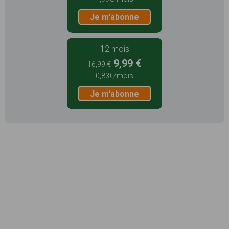
Je m'abonne
12 mois
9,99 €
16,99 €
0,83€/mois
Je m'abonne