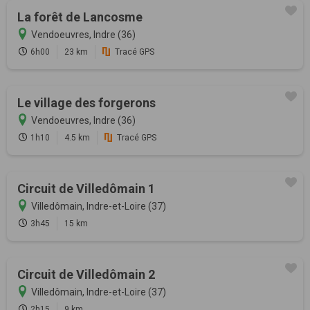
La forêt de Lancosme
Vendoeuvres, Indre (36)
6h00
23 km
Tracé GPS
Le village des forgerons
Vendoeuvres, Indre (36)
1h10
4.5 km
Tracé GPS
Circuit de Villedômain 1
Villedômain, Indre-et-Loire (37)
3h45
15 km
Circuit de Villedômain 2
Villedômain, Indre-et-Loire (37)
2h15
9 km