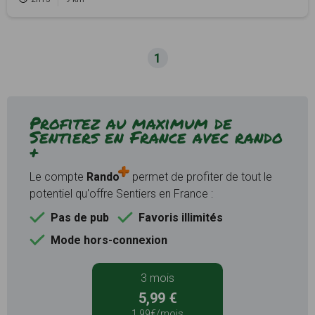
1
Profitez au maximum de
Sentiers en France avec rando
+
Le compte
Rando
permet de profiter de tout le
potentiel qu'offre Sentiers en France :
Pas de pub
Favoris illimités
Mode hors-connexion
3 mois
5,99 €
1,99€/mois