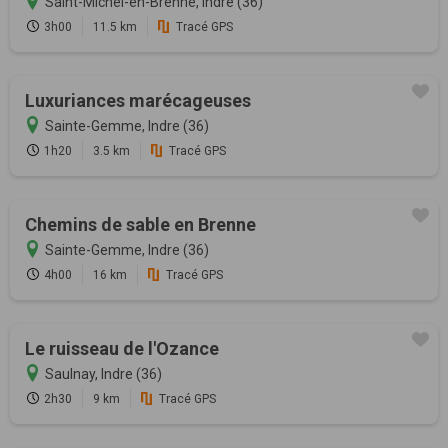
Saint-Michel-en-Brenne, Indre (36)
3h00
11.5 km
Tracé GPS
Luxuriances marécageuses
Sainte-Gemme, Indre (36)
1h20
3.5 km
Tracé GPS
Chemins de sable en Brenne
Sainte-Gemme, Indre (36)
4h00
16 km
Tracé GPS
Le ruisseau de l'Ozance
Saulnay, Indre (36)
2h30
9 km
Tracé GPS