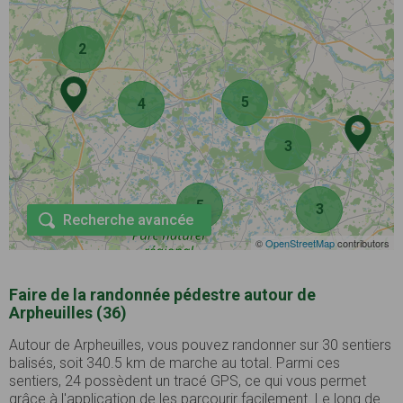
2
5
4
3
5
3
Recherche avancée
©
OpenStreetMap
contributors
Faire de la randonnée pédestre autour de
Arpheuilles (36)
Autour de Arpheuilles, vous pouvez randonner sur 30 sentiers
balisés, soit 340.5 km de marche au total. Parmi ces
sentiers, 24 possèdent un tracé GPS, ce qui vous permet
grâce à l'application de les parcourir facilement. Le long de