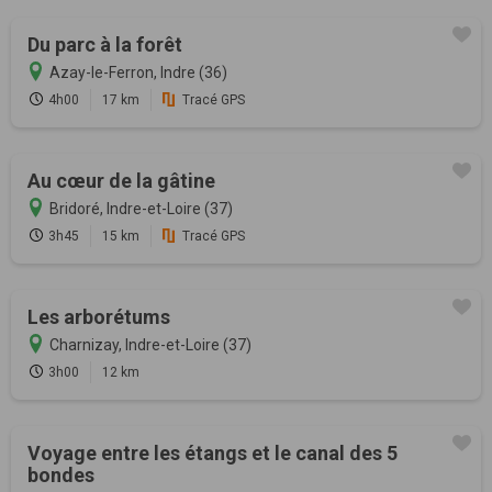
Du parc à la forêt
Azay-le-Ferron, Indre (36)
4h00
17 km
Tracé GPS
Au cœur de la gâtine
Bridoré, Indre-et-Loire (37)
3h45
15 km
Tracé GPS
Les arborétums
Charnizay, Indre-et-Loire (37)
3h00
12 km
Voyage entre les étangs et le canal des 5
bondes