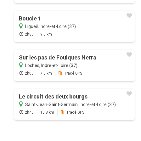
Boucle 1
Ligueil, Indre-et-Loire (37)
2h30
9.5 km
Sur les pas de Foulques Nerra
Loches, Indre-et-Loire (37)
2h00
7.5 km
Tracé GPS
Le circuit des deux bourgs
Saint-Jean-Saint-Germain, Indre-et-Loire (37)
2h45
10.8 km
Tracé GPS