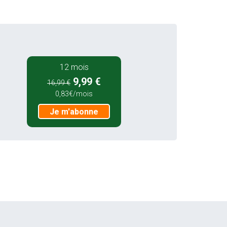
12 mois
9,99 €
16,99 €
0,83€/mois
Je m'abonne