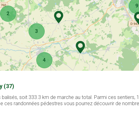
9
2
3
4
y (37)
balisés, soit 333.3 km de marche au total. Parmi ces sentiers,
g de ces randonnées pédestres vous pourrez découvrir de nombreux