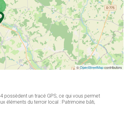
©
OpenStreetMap
contributors
 14 possèdent un tracé GPS, ce qui vous permet
 éléments du terroir local : Patrimoine bâti,