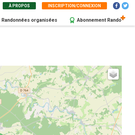
À PROPOS
INSCRIPTION/CONNEXION
Randonnées organisées
Abonnement Rando