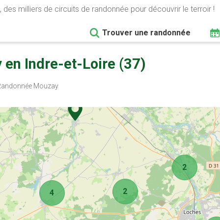
 des milliers de circuits de randonnée pour découvrir le terroir !
Trouver une randonnée
en Indre-et-Loire (37)
andonnée Mouzay
2
2
4