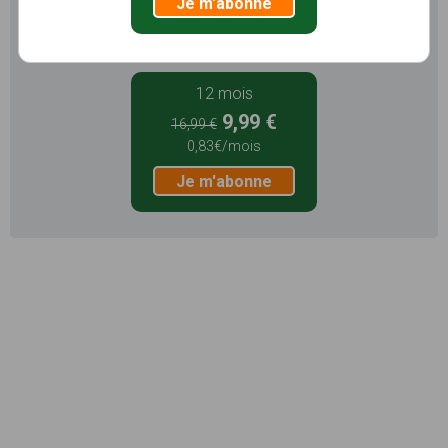
Je m'abonne
Je m'abonne
12 mois
9,99 €
16,99 €
0,83€/mois
Je m'abonne