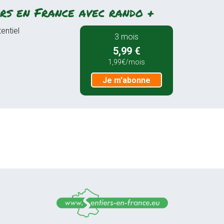
rs en France avec rando +
entiel
3 mois
5,99 €
1,99€/mois
Je m'abonne