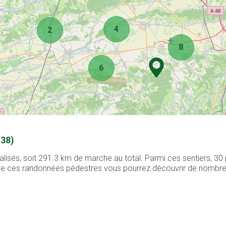
4
2
8
6
(38)
alisés, soit 291.3 km de marche au total. Parmi ces sentiers, 3
g de ces randonnées pédestres vous pourrez découvrir de nombreux