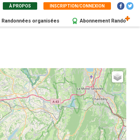
À PROPOS
INSCRIPTION/CONNEXION
Randonnées organisées
Abonnement Rando