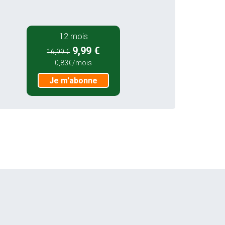
12 mois
9,99 €
16,99 €
0,83€/mois
Je m'abonne