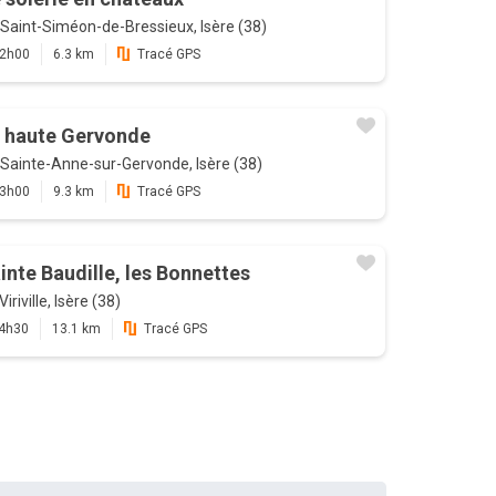
Saint-Siméon-de-Bressieux, Isère (38)
2h00
6.3 km
Tracé GPS
 haute Gervonde
Sainte-Anne-sur-Gervonde, Isère (38)
3h00
9.3 km
Tracé GPS
inte Baudille, les Bonnettes
Viriville, Isère (38)
4h30
13.1 km
Tracé GPS