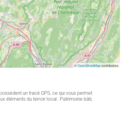
©
OpenStreetMap
contributors
0 possèdent un tracé GPS, ce qui vous permet
 éléments du terroir local : Patrimoine bâti,