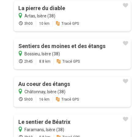
La pierre du diable
Artas, Isère (38)
3h00
10 km
Tracé GPS
Sentiers des moines et des étangs
Bossieu, Isère (38)
2h45
8.8 km
Tracé GPS
Au coeur des étangs
Châtonnay, Isère (38)
5h00
16 km
Tracé GPS
Le sentier de Béatrix
Faramans, Isère (38)