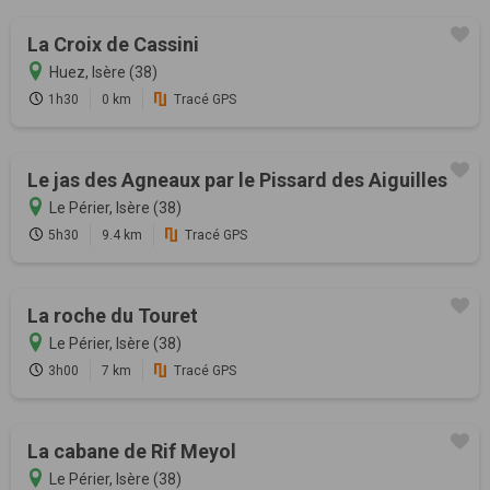
La Croix de Cassini
Huez, Isère (38)
1h30
0 km
Tracé GPS
Le jas des Agneaux par le Pissard des Aiguilles
Le Périer, Isère (38)
5h30
9.4 km
Tracé GPS
La roche du Touret
Le Périer, Isère (38)
3h00
7 km
Tracé GPS
La cabane de Rif Meyol
Le Périer, Isère (38)