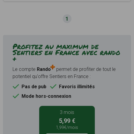
1
Profitez au maximum de
Sentiers en France avec rando
+
Le compte
Rando
permet de profiter de tout le
potentiel qu'offre Sentiers en France :
Pas de pub
Favoris illimités
Mode hors-connexion
3 mois
5,99 €
1,99€/mois