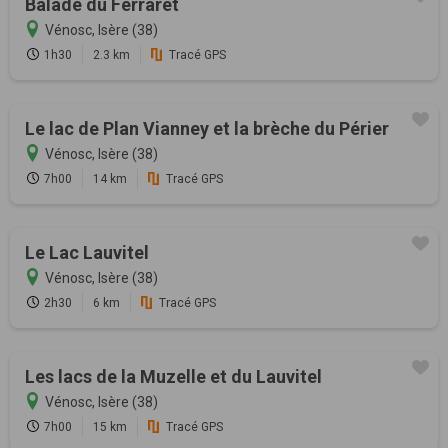
Balade du Ferraret
Vénosc, Isère (38)
1h30
2.3 km
Tracé GPS
Le lac de Plan Vianney et la brèche du Périer
Vénosc, Isère (38)
7h00
14 km
Tracé GPS
Le Lac Lauvitel
Vénosc, Isère (38)
2h30
6 km
Tracé GPS
Les lacs de la Muzelle et du Lauvitel
Vénosc, Isère (38)
7h00
15 km
Tracé GPS