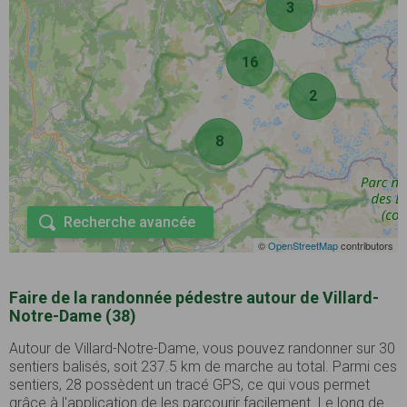
3
16
2
8
Recherche avancée
©
OpenStreetMap
contributors
Faire de la randonnée pédestre autour de Villard-
Notre-Dame (38)
Autour de Villard-Notre-Dame, vous pouvez randonner sur 30
sentiers balisés, soit 237.5 km de marche au total. Parmi ces
sentiers, 28 possèdent un tracé GPS, ce qui vous permet
grâce à l'application de les parcourir facilement. Le long de