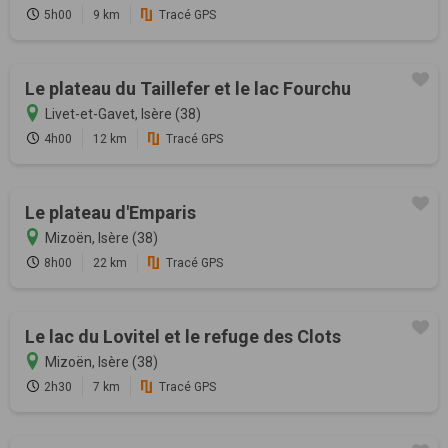
5h00
9 km
Tracé GPS
Le plateau du Taillefer et le lac Fourchu
Livet-et-Gavet, Isère (38)
4h00
12 km
Tracé GPS
Le plateau d'Emparis
Mizoën, Isère (38)
8h00
22 km
Tracé GPS
Le lac du Lovitel et le refuge des Clots
Mizoën, Isère (38)
2h30
7 km
Tracé GPS