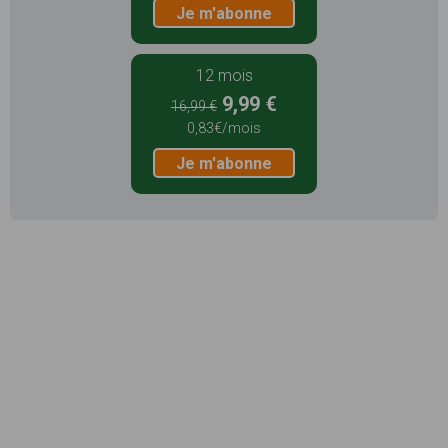
Je m'abonne
12 mois
9,99 €
16,99 €
0,83€/mois
Je m'abonne