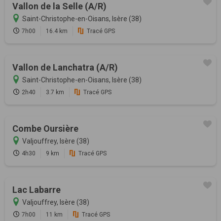
Vallon de la Selle (A/R)
Saint-Christophe-en-Oisans, Isère (38)
7h00
16.4 km
Tracé GPS
Vallon de Lanchatra (A/R)
Saint-Christophe-en-Oisans, Isère (38)
2h40
3.7 km
Tracé GPS
Combe Oursière
Valjouffrey, Isère (38)
4h30
9 km
Tracé GPS
Lac Labarre
Valjouffrey, Isère (38)
7h00
11 km
Tracé GPS