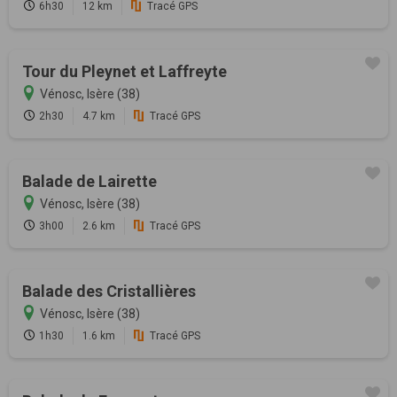
6h30
12 km
Tracé GPS
Tour du Pleynet et Laffreyte
Vénosc, Isère (38)
2h30
4.7 km
Tracé GPS
Balade de Lairette
Vénosc, Isère (38)
3h00
2.6 km
Tracé GPS
Balade des Cristallières
Vénosc, Isère (38)
1h30
1.6 km
Tracé GPS