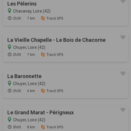
Les Pèlerins
Chavanay, Loire (42)
2h30
7 km
Tracé GPS
La Vieille Chapelle - Le Bois de Chacorne
Chuyer, Loire (42)
2h30
7 km
Tracé GPS
La Baronnette
Chuyer, Loire (42)
2h30
6 km
Tracé GPS
Le Grand Marat - Périgneux
Chuyer, Loire (42)
3h00
8 km
Tracé GPS