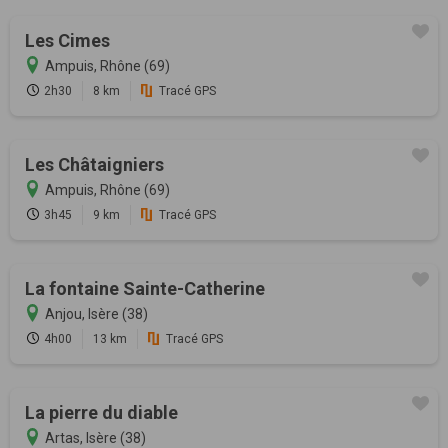
Les Cimes
Ampuis, Rhône (69)
2h30
8 km
Tracé GPS
Les Châtaigniers
Ampuis, Rhône (69)
3h45
9 km
Tracé GPS
La fontaine Sainte-Catherine
Anjou, Isère (38)
4h00
13 km
Tracé GPS
La pierre du diable
Artas, Isère (38)