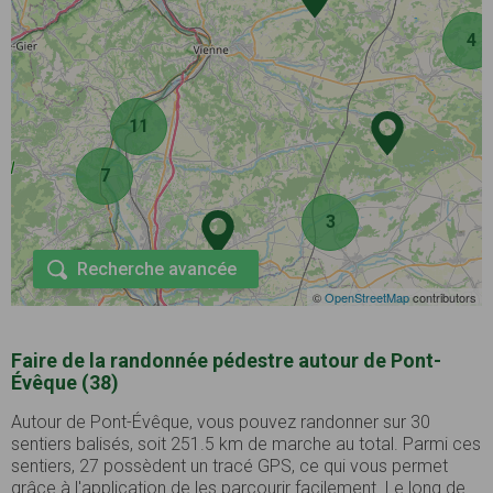
4
11
7
3
Recherche avancée
©
OpenStreetMap
contributors
Faire de la randonnée pédestre autour de Pont-
Évêque (38)
Autour de Pont-Évêque, vous pouvez randonner sur 30
sentiers balisés, soit 251.5 km de marche au total. Parmi ces
sentiers, 27 possèdent un tracé GPS, ce qui vous permet
grâce à l'application de les parcourir facilement. Le long de