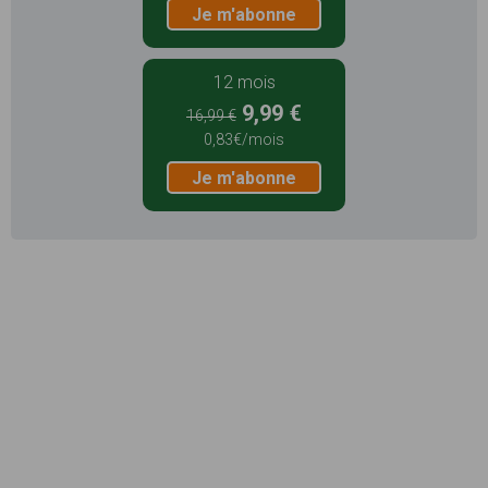
Je m'abonne
12 mois
9,99 €
16,99 €
0,83€/mois
Je m'abonne