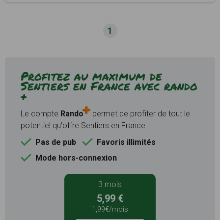
1
Profitez au maximum de
Sentiers en France avec rando
+
Le compte
Rando
permet de profiter de tout le
potentiel qu'offre Sentiers en France :
Pas de pub
Favoris illimités
Mode hors-connexion
3 mois
5,99 €
1,99€/mois