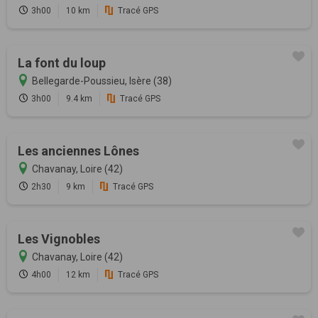
3h00
10 km
Tracé GPS
La font du loup
Bellegarde-Poussieu, Isère (38)
3h00
9.4 km
Tracé GPS
Les anciennes Lônes
Chavanay, Loire (42)
2h30
9 km
Tracé GPS
Les Vignobles
Chavanay, Loire (42)
4h00
12 km
Tracé GPS