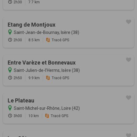
2h30
7.7 km
Etang de Montjoux
Saint-Jean-de-Bournay, Isère (38)
2h30
8.5 km
Tracé GPS
Entre Varèze et Bonnevaux
Saint-Julien-de-l'Herms, Isère (38)
2h50
9.9 km
Tracé GPS
Le Plateau
Saint-Michel-sur-Rhône, Loire (42)
3h00
10 km
Tracé GPS