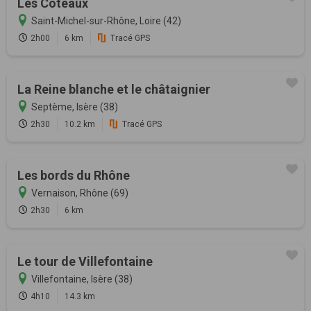
Les Côteaux
Saint-Michel-sur-Rhône, Loire (42)
2h00
6 km
Tracé GPS
La Reine blanche et le châtaignier
Septème, Isère (38)
2h30
10.2 km
Tracé GPS
Les bords du Rhône
Vernaison, Rhône (69)
2h30
6 km
Le tour de Villefontaine
Villefontaine, Isère (38)
4h10
14.3 km