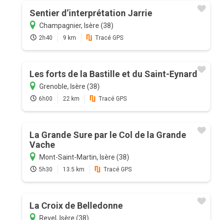
Sentier d’interprétation Jarrie
Champagnier, Isère (38)
2h40
9 km
Tracé GPS
Les forts de la Bastille et du Saint-Eynard
Grenoble, Isère (38)
6h00
22 km
Tracé GPS
La Grande Sure par le Col de la Grande
Vache
Mont-Saint-Martin, Isère (38)
5h30
13.5 km
Tracé GPS
La Croix de Belledonne
Revel, Isère (38)