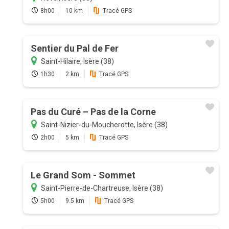
8h00
10 km
Tracé GPS
Sentier du Pal de Fer
Saint-Hilaire, Isère (38)
1h30
2 km
Tracé GPS
Pas du Curé – Pas de la Corne
Saint-Nizier-du-Moucherotte, Isère (38)
2h00
5 km
Tracé GPS
Le Grand Som - Sommet
Saint-Pierre-de-Chartreuse, Isère (38)
5h00
9.5 km
Tracé GPS