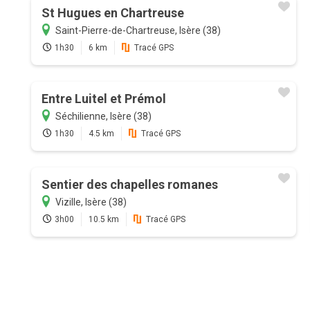
St Hugues en Chartreuse
Saint-Pierre-de-Chartreuse, Isère (38)
1h30
6 km
Tracé GPS
Entre Luitel et Prémol
Séchilienne, Isère (38)
1h30
4.5 km
Tracé GPS
Sentier des chapelles romanes
Vizille, Isère (38)
3h00
10.5 km
Tracé GPS