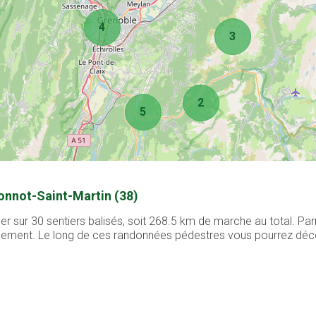
4
3
2
5
onnot-Saint-Martin (38)
 sur 30 sentiers balisés, soit 268.5 km de marche au total. Par
cilement. Le long de ces randonnées pédestres vous pourrez déco