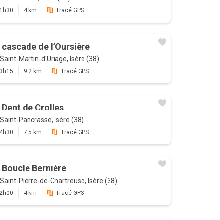
1h30
4 km
Tracé GPS
 cascade de l’Oursière
Saint-Martin-d'Uriage, Isère (38)
3h15
9.2 km
Tracé GPS
 Dent de Crolles
Saint-Pancrasse, Isère (38)
4h30
7.5 km
Tracé GPS
 Boucle Bernière
Saint-Pierre-de-Chartreuse, Isère (38)
2h00
4 km
Tracé GPS