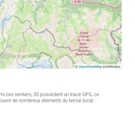
©
OpenStreetMap
contributors
mi ces sentiers, 30 possèdent un tracé GPS, ce
uvrir de nombreux éléments du terroir local :