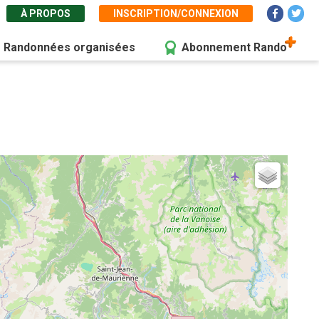
À PROPOS
INSCRIPTION/CONNEXION
Randonnées organisées
Abonnement Rando