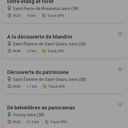
Entre étang et forêt
Saint-Pierre-de-Bressieux, Isère (38)
3h20
10 km
Tracé GPS
A la découverte de Mandrin
Saint-Étienne-de-Saint-Geoirs, Isère (38)
3h40
12 km
Tracé GPS
Découverte du patrimoine
Saint-Étienne-de-Saint-Geoirs, Isère (38)
2h00
1.7 km
Tracé GPS
De belvédères en panoramas
Vourey, Isère (38)
5h30
21.2 km
Tracé GPS