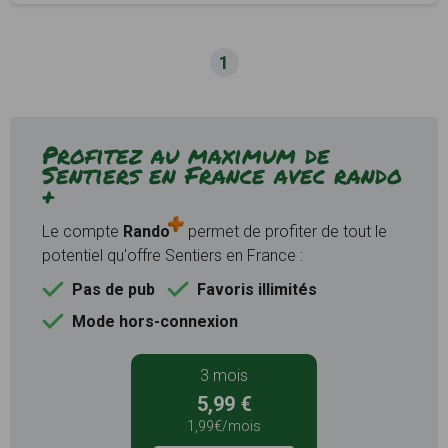
1
Profitez au maximum de
Sentiers en France avec rando
+
Le compte
Rando
permet de profiter de tout le
potentiel qu'offre Sentiers en France :
Pas de pub
Favoris illimités
Mode hors-connexion
3 mois
5,99 €
1,99€/mois