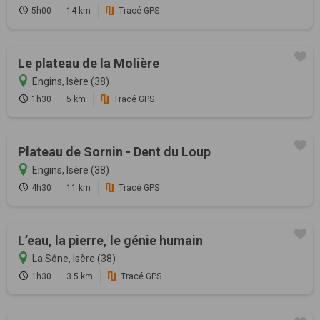
5h00
14 km
Tracé GPS
Le plateau de la Molière
Engins, Isère (38)
1h30
5 km
Tracé GPS
Plateau de Sornin - Dent du Loup
Engins, Isère (38)
4h30
11 km
Tracé GPS
L’eau, la pierre, le génie humain
La Sône, Isère (38)
1h30
3.5 km
Tracé GPS