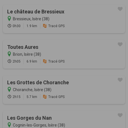
Le château de Bressieux
Bressieux, Isère (38)
0h30
1.9 km
Tracé GPS
Toutes Aures
Brion, Isère (38)
2h05
6.9 km
Tracé GPS
Les Grottes de Choranche
Choranche, Isère (38)
2h15
5.7 km
Tracé GPS
Les Gorges du Nan
Cognin-les-Gorges, Isère (38)