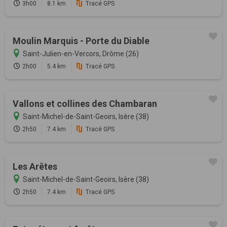
3h00
8.1 km
Tracé GPS
Moulin Marquis - Porte du Diable
Saint-Julien-en-Vercors, Drôme (26)
2h00
5.4 km
Tracé GPS
Vallons et collines des Chambaran
Saint-Michel-de-Saint-Geoirs, Isère (38)
2h50
7.4 km
Tracé GPS
Les Arêtes
Saint-Michel-de-Saint-Geoirs, Isère (38)
2h50
7.4 km
Tracé GPS