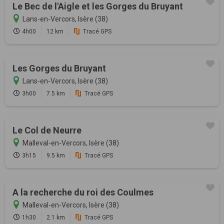
Le Bec de l'Aigle et les Gorges du Bruyant
Lans-en-Vercors, Isère (38)
4h00
12 km
Tracé GPS
Les Gorges du Bruyant
Lans-en-Vercors, Isère (38)
3h00
7.5 km
Tracé GPS
Le Col de Neurre
Malleval-en-Vercors, Isère (38)
3h15
9.5 km
Tracé GPS
A la recherche du roi des Coulmes
Malleval-en-Vercors, Isère (38)
1h30
2.1 km
Tracé GPS