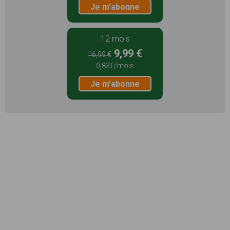
Je m'abonne
12 mois
9,99 €
16,99 €
0,83€/mois
Je m'abonne