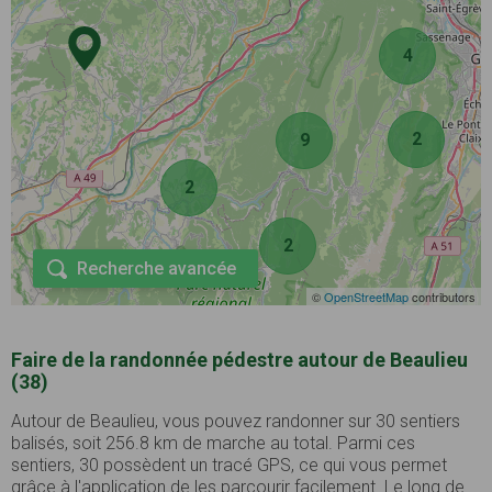
4
2
9
2
2
Recherche avancée
©
OpenStreetMap
contributors
Faire de la randonnée pédestre autour de Beaulieu
(38)
Autour de Beaulieu, vous pouvez randonner sur 30 sentiers
balisés, soit 256.8 km de marche au total. Parmi ces
sentiers, 30 possèdent un tracé GPS, ce qui vous permet
grâce à l'application de les parcourir facilement. Le long de