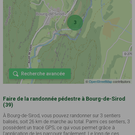
3
Recherche avancée
©
OpenStreetMap
contributors
Faire de la randonnée pédestre à Bourg-de-Sirod
(39)
À Bourg-de-Sirod, vous pouvez randonner sur 3 sentiers
balisés, soit 26 km de marche au total. Parmi ces sentiers, 3
possèdent un tracé GPS, ce qui vous permet grâce à
l'application de les parcourir facilement. Le long de ces