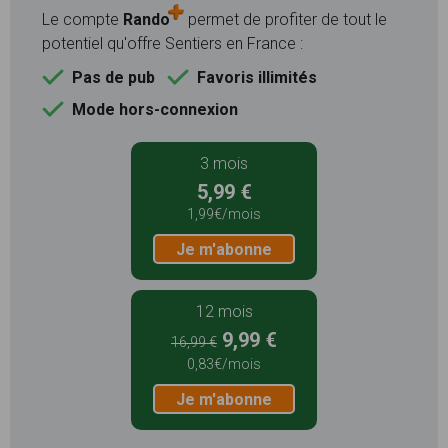
Le compte
Rando
permet de profiter de tout le
potentiel qu'offre Sentiers en France :
Pas de pub
Favoris illimités
Mode hors-connexion
3 mois
5,99 €
1,99€/mois
Je m'abonne
12 mois
9,99 €
16,99 €
0,83€/mois
Je m'abonne