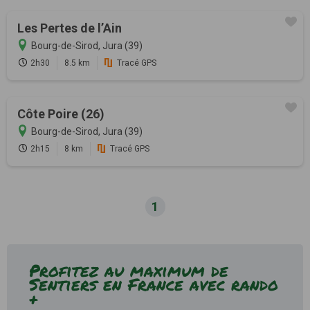
Les Pertes de l’Ain
Bourg-de-Sirod, Jura (39)
2h30
8.5 km
Tracé GPS
Côte Poire (26)
Bourg-de-Sirod, Jura (39)
2h15
8 km
Tracé GPS
1
Profitez au maximum de
Sentiers en France avec rando
+