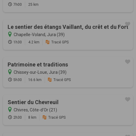
7h00
25 km
Le sentier des étangs Vaillant, du crêt et du Fort
Chapelle-Voland, Jura (39)
1h30
4.2 km
Tracé GPS
Patrimoine et traditions
Chissey-sur-Loue, Jura (39)
5h30
16.6 km
Tracé GPS
Sentier du Chevreuil
Chivres, Côte-d'Or (21)
2h30
8 km
Tracé GPS