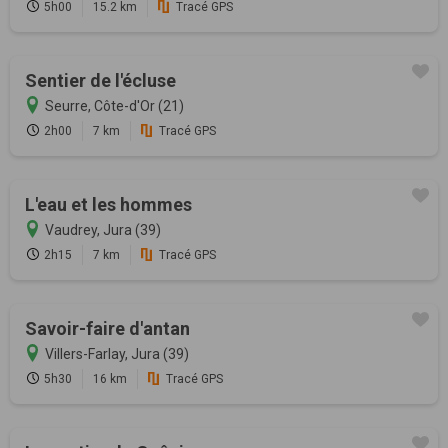
5h00
15.2 km
Tracé GPS
Sentier de l'écluse
Seurre, Côte-d'Or (21)
2h00
7 km
Tracé GPS
L'eau et les hommes
Vaudrey, Jura (39)
2h15
7 km
Tracé GPS
Savoir-faire d'antan
Villers-Farlay, Jura (39)
5h30
16 km
Tracé GPS