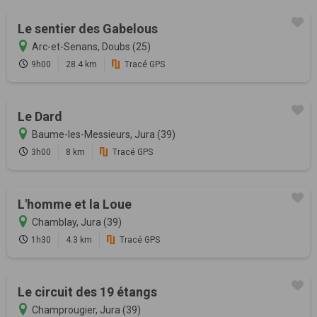
Le sentier des Gabelous
Arc-et-Senans, Doubs (25)
9h00
28.4 km
Tracé GPS
Le Dard
Baume-les-Messieurs, Jura (39)
3h00
8 km
Tracé GPS
L'homme et la Loue
Chamblay, Jura (39)
1h30
4.3 km
Tracé GPS
Le circuit des 19 étangs
Champrougier, Jura (39)