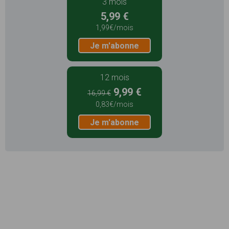
3 mois
5,99 €
1,99€/mois
Je m'abonne
12 mois
9,99 €
16,99 €
0,83€/mois
Je m'abonne