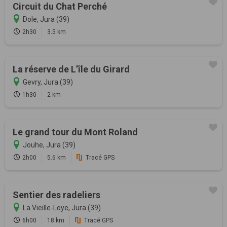
Circuit du Chat Perché
Dole, Jura (39)
2h30
3.5 km
La réserve de L’île du Girard
Gevry, Jura (39)
1h30
2 km
Le grand tour du Mont Roland
Jouhe, Jura (39)
2h00
5.6 km
Tracé GPS
Sentier des radeliers
La Vieille-Loye, Jura (39)
6h00
18 km
Tracé GPS