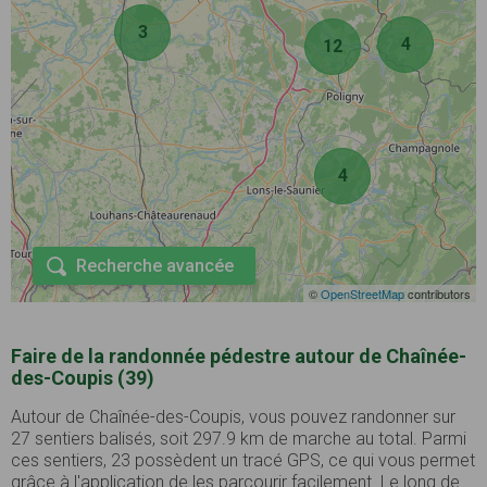
3
4
12
4
Recherche avancée
©
OpenStreetMap
contributors
Faire de la randonnée pédestre autour de Chaînée-
des-Coupis (39)
Autour de Chaînée-des-Coupis, vous pouvez randonner sur
27 sentiers balisés, soit 297.9 km de marche au total. Parmi
ces sentiers, 23 possèdent un tracé GPS, ce qui vous permet
grâce à l'application de les parcourir facilement. Le long de