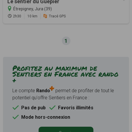
Le sentier du Guêpier
Étrepigney, Jura (39)
2h30
10 km
Tracé GPS
1
Profitez au maximum de
Sentiers en France avec rando
+
Le compte
Rando
permet de profiter de tout le
potentiel qu'offre Sentiers en France :
Pas de pub
Favoris illimités
Mode hors-connexion