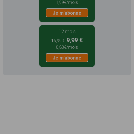
1,99€/mois
Je m'abonne
12 mois
9,99 €
16,99 €
0,83€/mois
Je m'abonne