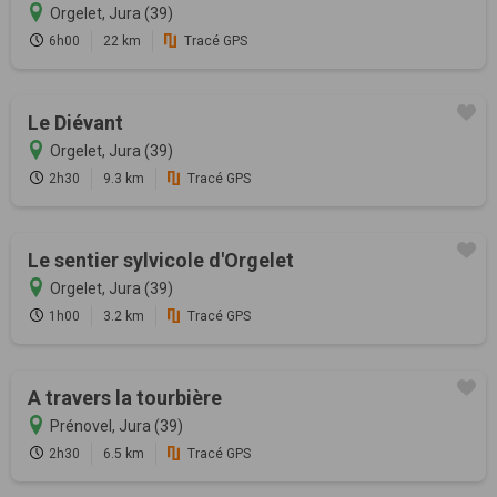
Orgelet, Jura (39)
6h00
22 km
Tracé GPS
Le Diévant
Orgelet, Jura (39)
2h30
9.3 km
Tracé GPS
Le sentier sylvicole d'Orgelet
Orgelet, Jura (39)
1h00
3.2 km
Tracé GPS
A travers la tourbière
Prénovel, Jura (39)
2h30
6.5 km
Tracé GPS