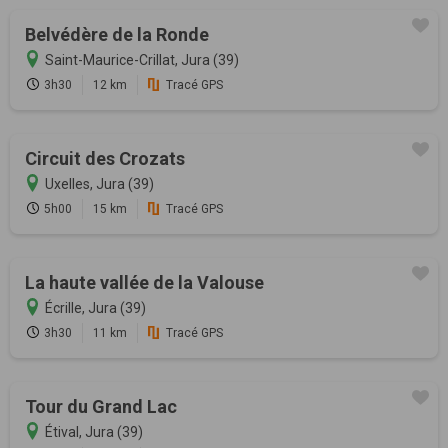
Belvédère de la Ronde
Saint-Maurice-Crillat, Jura (39)
3h30
12 km
Tracé GPS
Circuit des Crozats
Uxelles, Jura (39)
5h00
15 km
Tracé GPS
La haute vallée de la Valouse
Écrille, Jura (39)
3h30
11 km
Tracé GPS
Tour du Grand Lac
Étival, Jura (39)