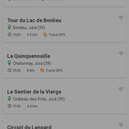
Tour du Lac de Bonlieu
Bonlieu, Jura (39)
1h00
3.3 km
Tracé GPS
La Quinquenouille
Chatonnay, Jura (39)
2h30
8 km
Tracé GPS
Le Sentier de la Vierge
Château-des-Prés, Jura (39)
1h30
4.4 km
Circuit du Langard