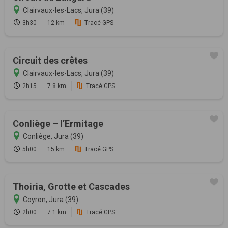
Clairvaux-les-Lacs, Jura (39)
3h30
12 km
Tracé GPS
Circuit des crêtes
Clairvaux-les-Lacs, Jura (39)
2h15
7.8 km
Tracé GPS
Conliège – l’Ermitage
Conliège, Jura (39)
5h00
15 km
Tracé GPS
Thoiria, Grotte et Cascades
Coyron, Jura (39)
2h00
7.1 km
Tracé GPS