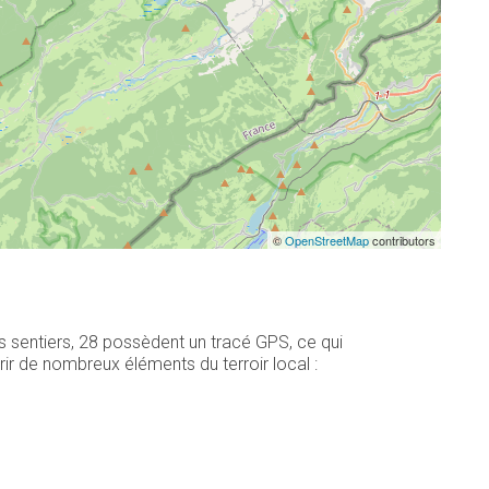
©
OpenStreetMap
contributors
 sentiers, 28 possèdent un tracé GPS, ce qui
r de nombreux éléments du terroir local :