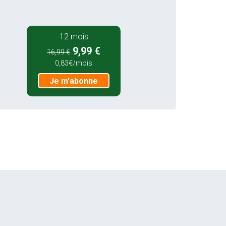
12 mois
9,99 €
16,99 €
0,83€/mois
Je m'abonne