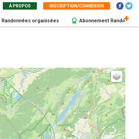
À PROPOS
INSCRIPTION/CONNEXION
Randonnées organisées
Abonnement Rando