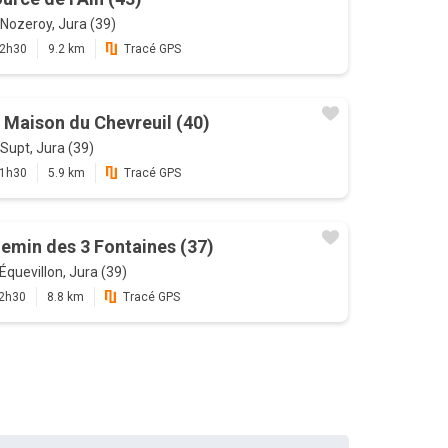
Nozeroy, Jura (39)
2h30
9.2 km
Tracé GPS
 Maison du Chevreuil (40)
Supt, Jura (39)
1h30
5.9 km
Tracé GPS
emin des 3 Fontaines (37)
Équevillon, Jura (39)
2h30
8.8 km
Tracé GPS