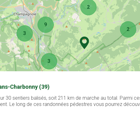
2
9
2
3
3
nans-Charbonny (39)
30 sentiers balisés, soit 211 km de marche au total. Parmi ces
ement. Le long de ces randonnées pédestres vous pourrez découvri