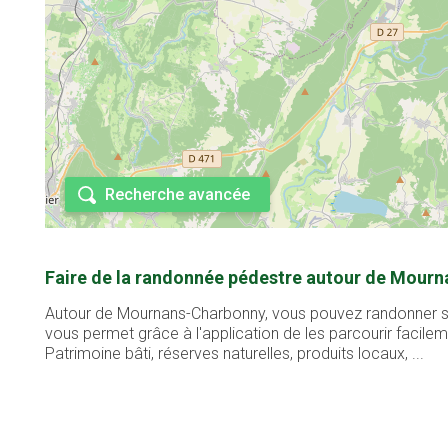
Recherche avancée
Faire de la randonnée pédestre autour de Mour
Autour de Mournans-Charbonny, vous pouvez randonner sur 
vous permet grâce à l'application de les parcourir facil
Patrimoine bâti, réserves naturelles, produits locaux, ...