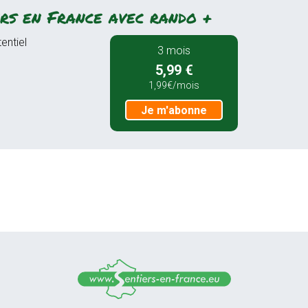
rs en France avec rando +
entiel
3 mois
5,99 €
1,99€/mois
Je m'abonne