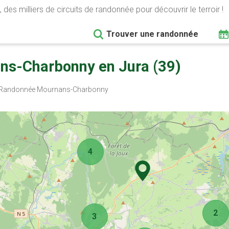
 des milliers de circuits de randonnée pour découvrir le terroir !
Trouver une randonnée
ns-Charbonny en Jura (39)
Randonnée Mournans-Charbonny
4
2
3