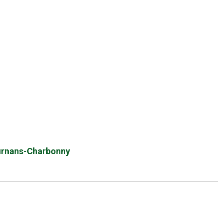
Mournans-Charbonny