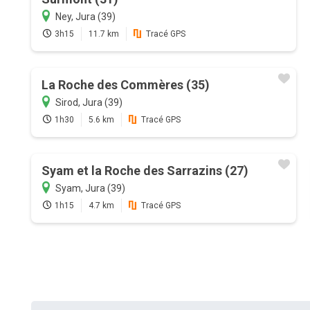
Ney, Jura (39)
3h15
11.7 km
Tracé GPS
La Roche des Commères (35)
Sirod, Jura (39)
1h30
5.6 km
Tracé GPS
Syam et la Roche des Sarrazins (27)
Syam, Jura (39)
1h15
4.7 km
Tracé GPS