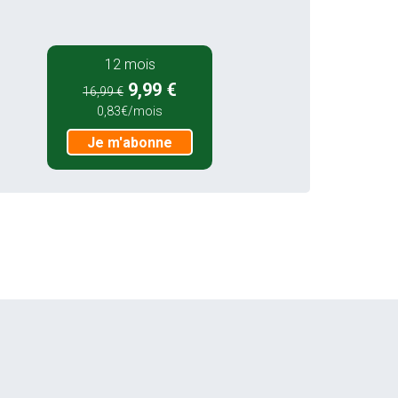
12 mois
9,99 €
16,99 €
0,83€/mois
Je m'abonne