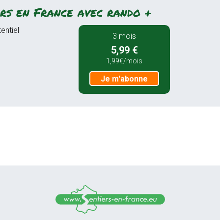
rs en France avec rando +
entiel
3 mois
5,99 €
1,99€/mois
Je m'abonne