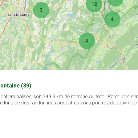
12
3
4
4
ontaine (39)
ntiers balisés, soit 249.3 km de marche au total. Parmi ces sen
. Le long de ces randonnées pédestres vous pourrez découvrir de 