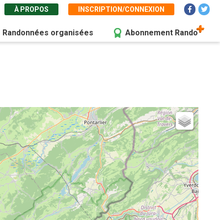
À PROPOS
INSCRIPTION/CONNEXION
Randonnées organisées
Abonnement Rando