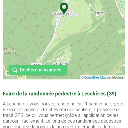
Recherche avancée
©
OpenStreetMap
contributors
Faire de la randonnée pédestre à Leschères (39)
À Leschères, vous pouvez randonner sur 1 sentier balisé, soit
8 km de marche au total. Parmi ces sentiers, 1 possède un
tracé GPS, ce qui vous permet grâce à l'application de les
parcourir facilement. Le long de ces randonnées pédestres
vous pourrez découvrir de nombreux éléments du terroir