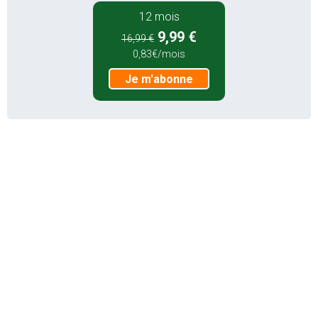
12 mois
9,99 €
16,99 €
0,83€/mois
Je m'abonne