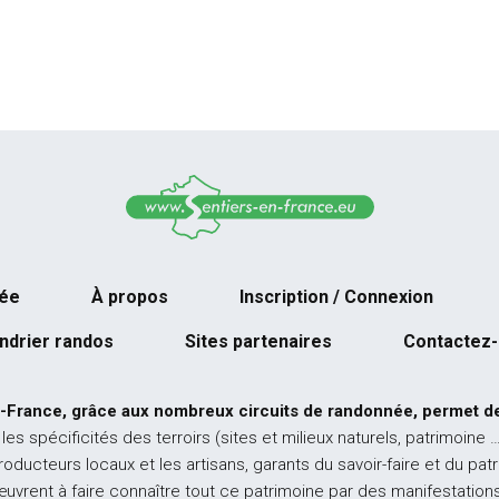
née
À propos
Inscription / Connexion
ndrier randos
Sites partenaires
Contactez
-France, grâce aux nombreux circuits de randonnée, permet de
 les spécificités des terroirs (sites et milieux naturels, patrimoine 
producteurs locaux et les artisans, garants du savoir-faire et du pat
œuvrent à faire connaître tout ce patrimoine par des manifestations