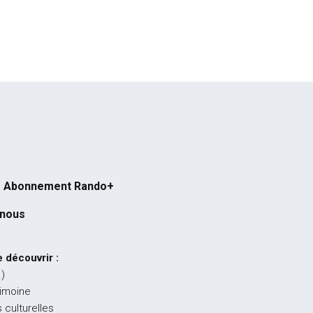
Abonnement Rando+
-nous
 découvrir :
…)
rimoine
 culturelles