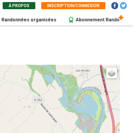
À PROPOS
INSCRIPTION/CONNEXION
Randonnées organisées
Abonnement Rando