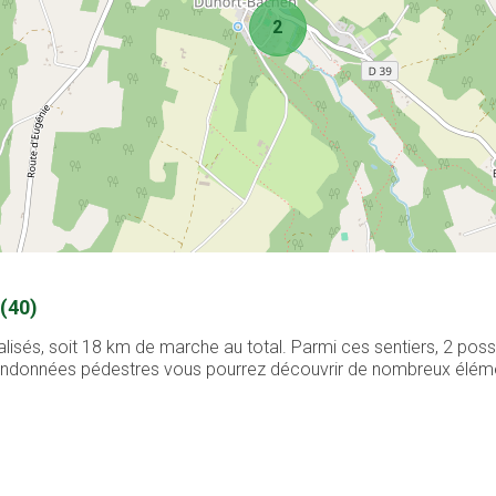
2
(40)
lisés, soit 18 km de marche au total. Parmi ces sentiers, 2 pos
 randonnées pédestres vous pourrez découvrir de nombreux élément