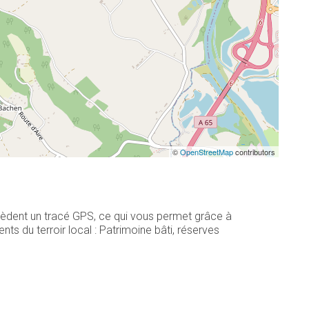
©
OpenStreetMap
contributors
sèdent un tracé GPS, ce qui vous permet grâce à
s du terroir local : Patrimoine bâti, réserves