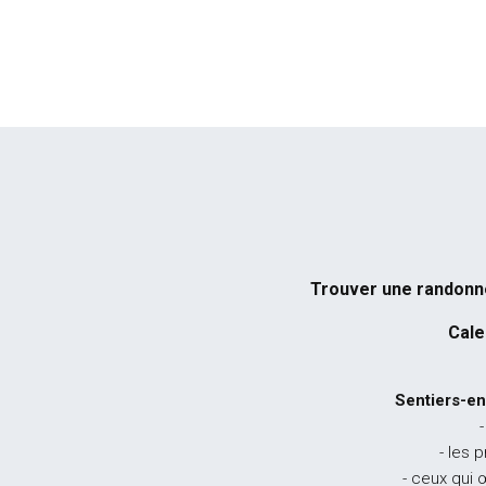
Trouver une randon
Cale
Sentiers-en
-
- les 
- ceux qui 