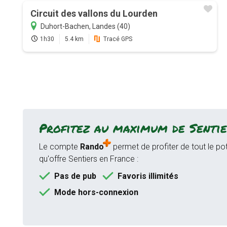
Circuit des vallons du Lourden
Duhort-Bachen, Landes (40)
1h30
5.4 km
Tracé GPS
Profitez au maximum de Sentie
Le compte
Rando
permet de profiter de tout le pot
qu'offre Sentiers en France :
Pas de pub
Favoris illimités
Mode hors-connexion