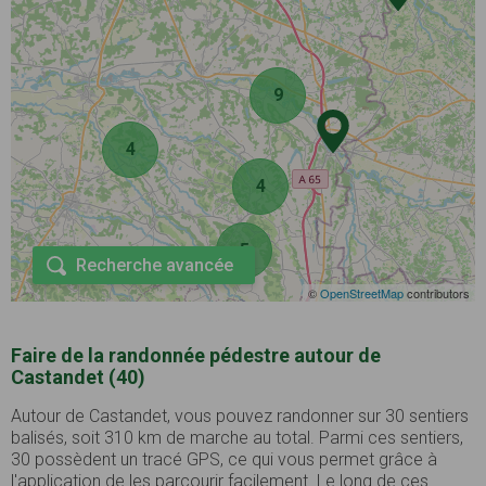
9
4
4
5
Recherche avancée
©
OpenStreetMap
contributors
Faire de la randonnée pédestre autour de
Castandet (40)
Autour de Castandet, vous pouvez randonner sur 30 sentiers
balisés, soit 310 km de marche au total. Parmi ces sentiers,
30 possèdent un tracé GPS, ce qui vous permet grâce à
l'application de les parcourir facilement. Le long de ces