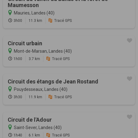
Maumesson
Mauries, Landes (40)
3h00
11.3 km
Tracé GPS
Circuit urbain
Mont-de-Marsan, Landes (40)
1h00
3.7 km
Tracé GPS
Circuit des étangs de Jean Rostand
Pouydesseaux, Landes (40)
3h30
11.9 km
Tracé GPS
Circuit de l'Adour
Saint-Sever, Landes (40)
1h40
6.1 km
Tracé GPS