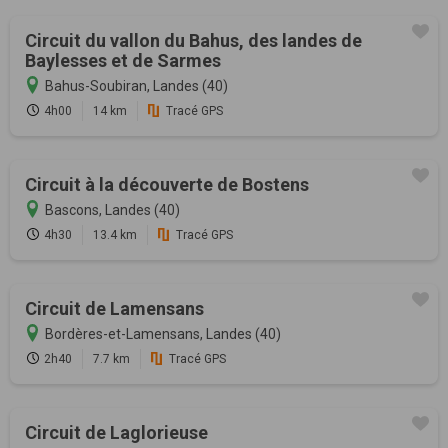
Circuit du vallon du Bahus, des landes de
Baylesses et de Sarmes
Bahus-Soubiran, Landes (40)
4h00
14 km
Tracé GPS
Circuit à la découverte de Bostens
Bascons, Landes (40)
4h30
13.4 km
Tracé GPS
Circuit de Lamensans
Bordères-et-Lamensans, Landes (40)
2h40
7.7 km
Tracé GPS
Circuit de Laglorieuse