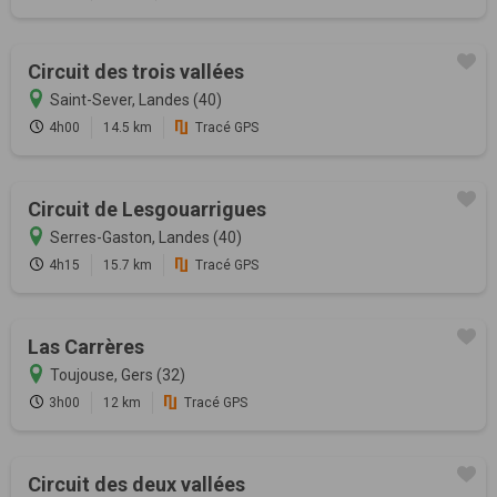
Circuit des trois vallées
Saint-Sever, Landes (40)
4h00
14.5 km
Tracé GPS
Circuit de Lesgouarrigues
Serres-Gaston, Landes (40)
4h15
15.7 km
Tracé GPS
Las Carrères
Toujouse, Gers (32)
3h00
12 km
Tracé GPS
Circuit des deux vallées