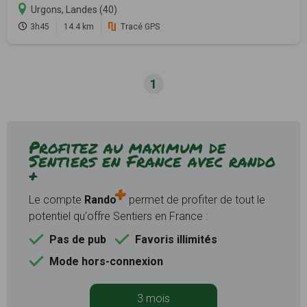
Urgons, Landes (40)
3h45
14.4 km
Tracé GPS
1
Profitez au maximum de
Sentiers en France avec rando
+
Le compte
Rando
permet de profiter de tout le
potentiel qu'offre Sentiers en France :
Pas de pub
Favoris illimités
Mode hors-connexion
3 mois