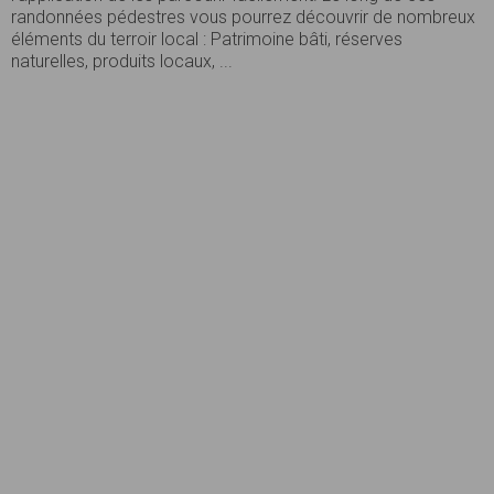
randonnées pédestres vous pourrez découvrir de nombreux
éléments du terroir local : Patrimoine bâti, réserves
naturelles, produits locaux, ...