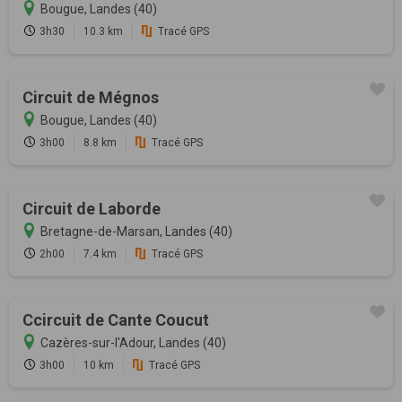
Bougue, Landes (40)
3h30
10.3 km
Tracé GPS
Circuit de Mégnos
Bougue, Landes (40)
3h00
8.8 km
Tracé GPS
Circuit de Laborde
Bretagne-de-Marsan, Landes (40)
2h00
7.4 km
Tracé GPS
Ccircuit de Cante Coucut
Cazères-sur-l'Adour, Landes (40)
3h00
10 km
Tracé GPS