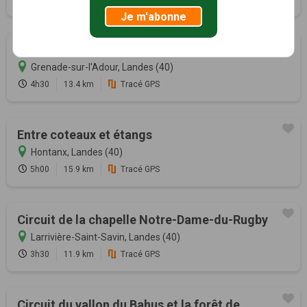
Je m'abonne
Ccircuit de Grenade-sur-l'Adour
Grenade-sur-l'Adour, Landes (40)
4h30
13.4 km
Tracé GPS
Entre coteaux et étangs
Hontanx, Landes (40)
5h00
15.9 km
Tracé GPS
Circuit de la chapelle Notre-Dame-du-Rugby
Larrivière-Saint-Savin, Landes (40)
3h30
11.9 km
Tracé GPS
Circuit du vallon du Bahus et la forêt de