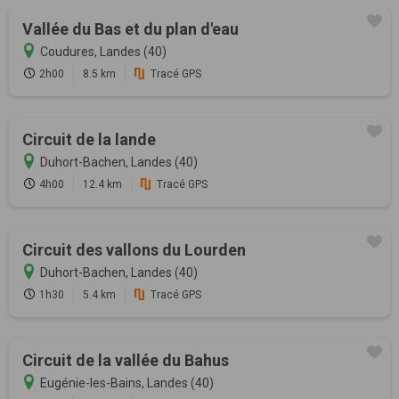
Vallée du Bas et du plan d'eau
Coudures, Landes (40)
2h00
8.5 km
Tracé GPS
Circuit de la lande
Duhort-Bachen, Landes (40)
4h00
12.4 km
Tracé GPS
Circuit des vallons du Lourden
Duhort-Bachen, Landes (40)
1h30
5.4 km
Tracé GPS
Circuit de la vallée du Bahus
Eugénie-les-Bains, Landes (40)