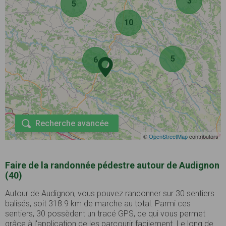
3
5
10
5
6
Recherche avancée
©
OpenStreetMap
contributors
Faire de la randonnée pédestre autour de Audignon
(40)
Autour de Audignon, vous pouvez randonner sur 30 sentiers
balisés, soit 318.9 km de marche au total. Parmi ces
sentiers, 30 possèdent un tracé GPS, ce qui vous permet
grâce à l'application de les parcourir facilement. Le long de