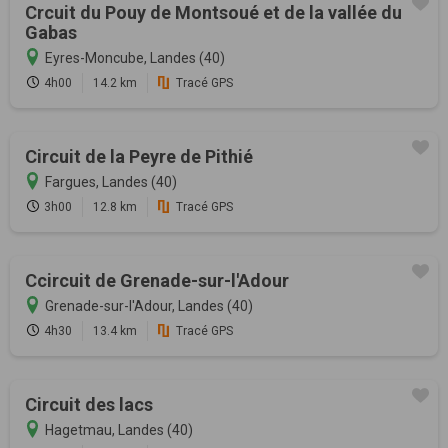
Crcuit du Pouy de Montsoué et de la vallée du
Gabas
Eyres-Moncube, Landes (40)
4h00
14.2 km
Tracé GPS
Circuit de la Peyre de Pithié
Fargues, Landes (40)
3h00
12.8 km
Tracé GPS
Ccircuit de Grenade-sur-l'Adour
Grenade-sur-l'Adour, Landes (40)
4h30
13.4 km
Tracé GPS
Circuit des lacs
Hagetmau, Landes (40)