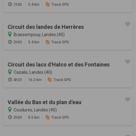
1h30
5.4 km
Tracé GPS
Circuit des landes de Herrères
Brassempouy, Landes (40)
2h00
5.4 km
Tracé GPS
Circuit des lacs d'Halco et des Fontaines
Cazalis, Landes (40)
4h20
16.2 km
Tracé GPS
Vallée du Bas et du plan d'eau
Coudures, Landes (40)
2h00
8.5 km
Tracé GPS