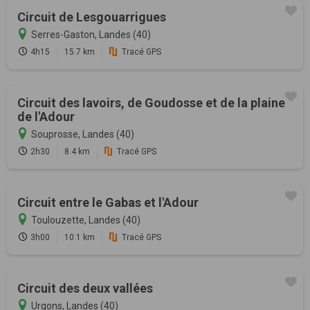
Circuit de Lesgouarrigues
Serres-Gaston, Landes (40)
4h15
15.7 km
Tracé GPS
Circuit des lavoirs, de Goudosse et de la plaine
de l'Adour
Souprosse, Landes (40)
2h30
8.4 km
Tracé GPS
Circuit entre le Gabas et l'Adour
Toulouzette, Landes (40)
3h00
10.1 km
Tracé GPS
Circuit des deux vallées
Urgons, Landes (40)