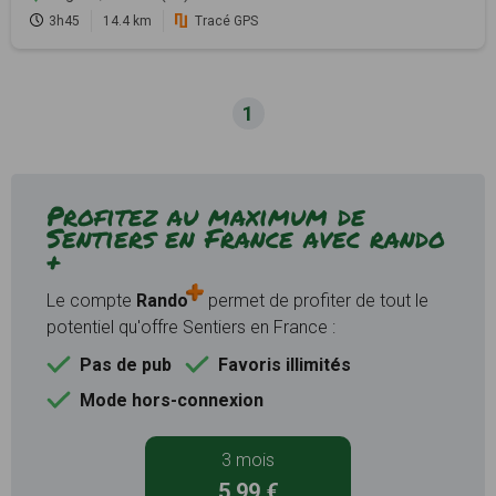
3h45
14.4 km
Tracé GPS
1
Profitez au maximum de
Sentiers en France avec rando
+
Le compte
Rando
permet de profiter de tout le
potentiel qu'offre Sentiers en France :
Pas de pub
Favoris illimités
Mode hors-connexion
3 mois
5,99 €