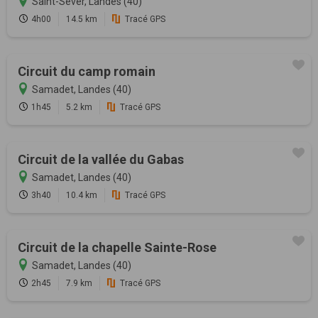
Saint-Sever, Landes (40)
4h00
14.5 km
Tracé GPS
Circuit du camp romain
Samadet, Landes (40)
1h45
5.2 km
Tracé GPS
Circuit de la vallée du Gabas
Samadet, Landes (40)
3h40
10.4 km
Tracé GPS
Circuit de la chapelle Sainte-Rose
Samadet, Landes (40)
2h45
7.9 km
Tracé GPS