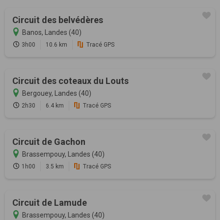
Circuit des belvédères
Banos, Landes (40)
3h00
10.6 km
Tracé GPS
Circuit des coteaux du Louts
Bergouey, Landes (40)
2h30
6.4 km
Tracé GPS
Circuit de Gachon
Brassempouy, Landes (40)
1h00
3.5 km
Tracé GPS
Circuit de Lamude
Brassempouy, Landes (40)