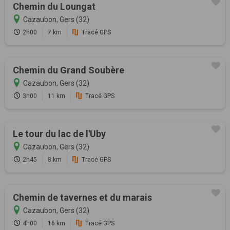
Chemin du Loungat
Cazaubon, Gers (32)
2h00
7 km
Tracé GPS
Chemin du Grand Soubère
Cazaubon, Gers (32)
3h00
11 km
Tracé GPS
Le tour du lac de l'Uby
Cazaubon, Gers (32)
2h45
8 km
Tracé GPS
Chemin de tavernes et du marais
Cazaubon, Gers (32)
4h00
16 km
Tracé GPS