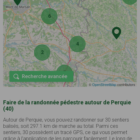
6
4
2
5
Recherche avancée
©
OpenStreetMap
contributors
Faire de la randonnée pédestre autour de Perquie
(40)
Autour de Perquie, vous pouvez randonner sur 30 sentiers
balisés, soit 297.1 km de marche au total. Parmi ces
sentiers, 30 possèdent un tracé GPS, ce qui vous permet
grâce à l'application de les parcourir facilement. Le long de