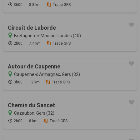
3h00
8.8 km
Tracé GPS
Circuit de Laborde
Bretagne-de-Marsan, Landes (40)
2h00
7.4 km
Tracé GPS
Autour de Caupenne
Caupenne-d'Armagnac, Gers (32)
3h00
12 km
Tracé GPS
Chemin du Sancet
Cazaubon, Gers (32)
2h00
8 km
Tracé GPS