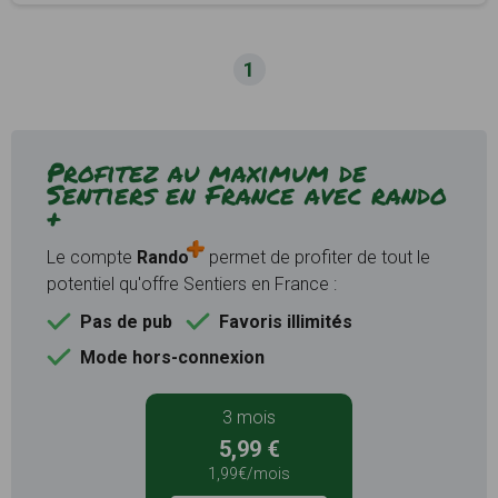
1
Profitez au maximum de
Sentiers en France avec rando
+
Le compte
Rando
permet de profiter de tout le
potentiel qu'offre Sentiers en France :
Pas de pub
Favoris illimités
Mode hors-connexion
3 mois
5,99 €
1,99€/mois