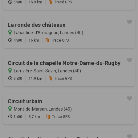
5h00
15.9 km
Tracé GPS
La ronde des châteaux
Labastide-d'Armagnac, Landes (40)
4h00
16 km
Tracé GPS
Circuit de la chapelle Notre-Dame-du-Rugby
Larrivière-Saint-Savin, Landes (40)
3h30
11.9 km
Tracé GPS
Circuit urbain
Mont-de-Marsan, Landes (40)
1h00
3.7 km
Tracé GPS