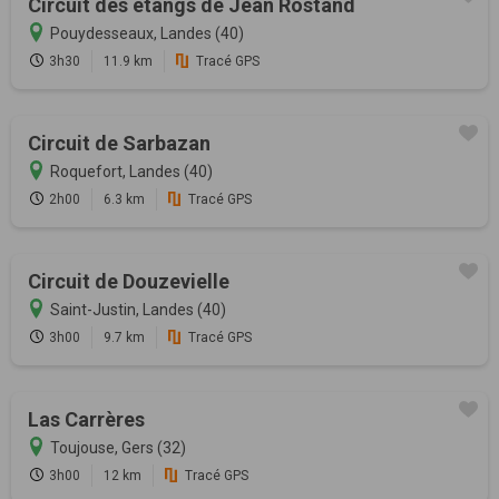
Circuit des étangs de Jean Rostand
Pouydesseaux, Landes (40)
3h30
11.9 km
Tracé GPS
Circuit de Sarbazan
Roquefort, Landes (40)
2h00
6.3 km
Tracé GPS
Circuit de Douzevielle
Saint-Justin, Landes (40)
3h00
9.7 km
Tracé GPS
Las Carrères
Toujouse, Gers (32)
3h00
12 km
Tracé GPS