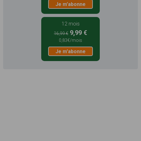
Je m'abonne
12 mois
9,99 €
16,99 €
0,83€/mois
Je m'abonne