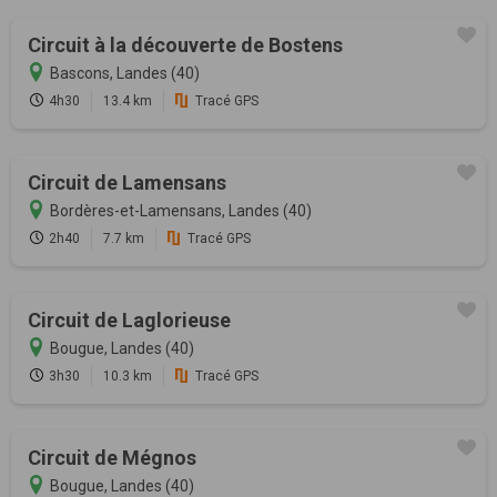
Circuit à la découverte de Bostens
Bascons, Landes (40)
4h30
13.4 km
Tracé GPS
Circuit de Lamensans
Bordères-et-Lamensans, Landes (40)
2h40
7.7 km
Tracé GPS
Circuit de Laglorieuse
Bougue, Landes (40)
3h30
10.3 km
Tracé GPS
Circuit de Mégnos
Bougue, Landes (40)