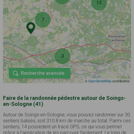
13
7
3
Recherche avancée
©
OpenStreetMap
contributors
Faire de la randonnée pédestre autour de Soings-
en-Sologne (41)
Autour de Soings-en-Sologne, vous pouvez randonner sur 30
sentiers balisés, soit 310.8 km de marche au total. Parmi ces
sentiers, 14 possèdent un tracé GPS, ce qui vous permet
grâce à l'application de les parcourir facilement. Le long de