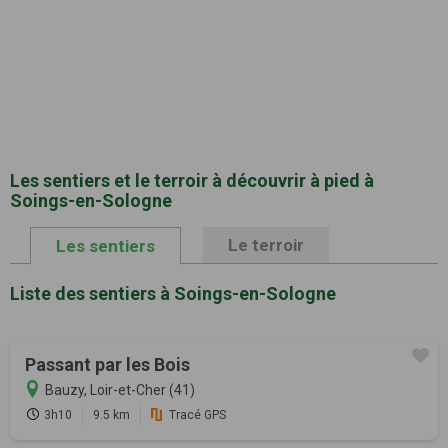
Les sentiers et le terroir à découvrir à pied à
Soings-en-Sologne
Le terroir
Les sentiers
Liste des sentiers à Soings-en-Sologne
Passant par les Bois
Bauzy, Loir-et-Cher (41)
3h10
9.5 km
Tracé GPS