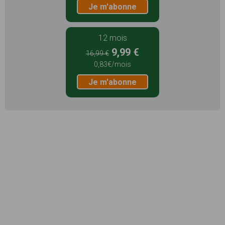
Je m'abonne
12 mois
9,99 €
16,99 €
0,83€/mois
Je m'abonne