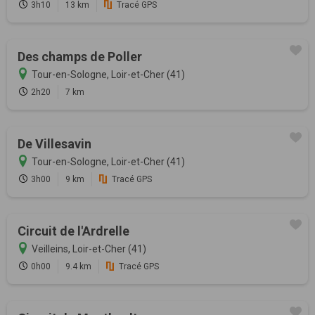
3h10
13 km
Tracé GPS
Des champs de Poller
Tour-en-Sologne, Loir-et-Cher (41)
2h20
7 km
De Villesavin
Tour-en-Sologne, Loir-et-Cher (41)
3h00
9 km
Tracé GPS
Circuit de l'Ardrelle
Veilleins, Loir-et-Cher (41)
0h00
9.4 km
Tracé GPS