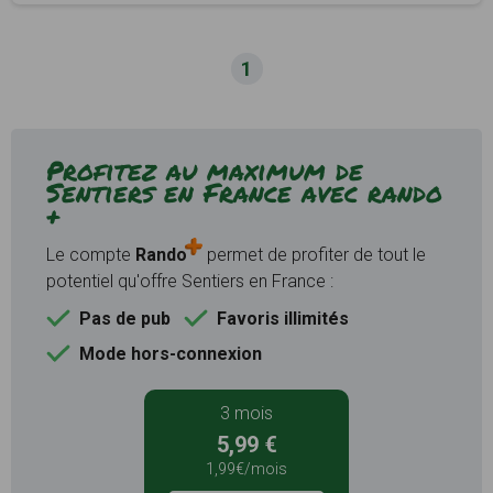
1
Profitez au maximum de
Sentiers en France avec rando
+
Le compte
Rando
permet de profiter de tout le
potentiel qu'offre Sentiers en France :
Pas de pub
Favoris illimités
Mode hors-connexion
3 mois
5,99 €
1,99€/mois