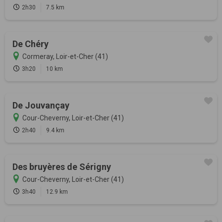
2h30
7.5 km
De Chéry
Cormeray, Loir-et-Cher (41)
3h20
10 km
De Jouvançay
Cour-Cheverny, Loir-et-Cher (41)
2h40
9.4 km
Des bruyères de Sérigny
Cour-Cheverny, Loir-et-Cher (41)
3h40
12.9 km