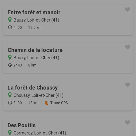
Entre forêt et manoir
Bauzy, Loir-et-Cher (41)
4h00
12.5 km
Chemin de la locature
Bauzy, Loir-et-Cher (41)
2h40
8 km
La forêt de Choussy
Choussy, Loir-et-Cher (41)
3h30
13 km
Tracé GPS
Des Poutils
Cormeray, Loir-et-Cher (41)