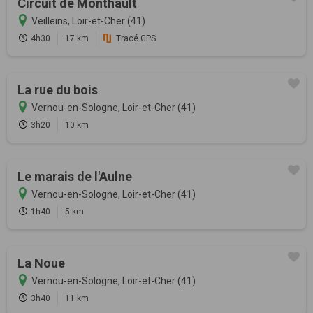
Circuit de Monthault
Veilleins, Loir-et-Cher (41)
4h30
17 km
Tracé GPS
La rue du bois
Vernou-en-Sologne, Loir-et-Cher (41)
3h20
10 km
Le marais de l'Aulne
Vernou-en-Sologne, Loir-et-Cher (41)
1h40
5 km
La Noue
Vernou-en-Sologne, Loir-et-Cher (41)
3h40
11 km