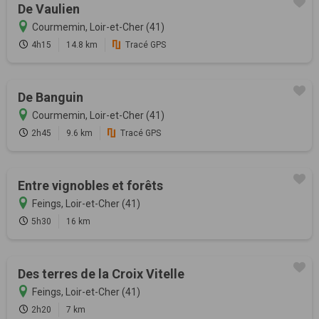
De Vaulien
Courmemin, Loir-et-Cher (41)
4h15
14.8 km
Tracé GPS
De Banguin
Courmemin, Loir-et-Cher (41)
2h45
9.6 km
Tracé GPS
Entre vignobles et forêts
Feings, Loir-et-Cher (41)
5h30
16 km
Des terres de la Croix Vitelle
Feings, Loir-et-Cher (41)
2h20
7 km