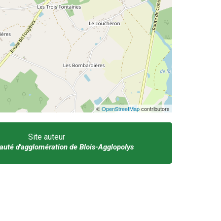
©
OpenStreetMap
contributors
Site auteur
té d'agglomération de Blois-Agglopolys