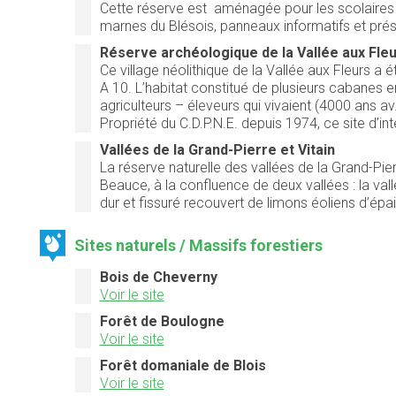
Cette réserve est aménagée pour les scolaires et 
marnes du Blésois, panneaux informatifs et prés
Réserve archéologique de la Vallée aux Fle
Ce village néolithique de la Vallée aux Fleurs a
A 10. L’habitat constitué de plusieurs cabanes 
agriculteurs – éleveurs qui vivaient (4000 ans av
Propriété du C.D.P.N.E. depuis 1974, ce site d’int
Vallées de la Grand-Pierre et Vitain
La réserve naturelle des vallées de la Grand-Pier
Beauce, à la confluence de deux vallées : la vallé
dur et fissuré recouvert de limons éoliens d’épa
Sites naturels / Massifs forestiers
Bois de Cheverny
Voir le site
Forêt de Boulogne
Voir le site
Forêt domaniale de Blois
Voir le site