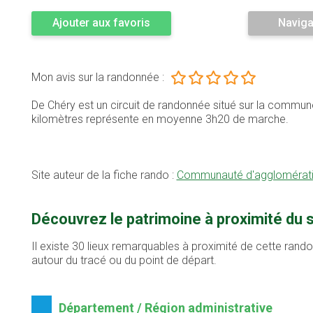
Ajouter aux favoris
Naviga
Mon avis sur la randonnée :
De Chéry est un circuit de randonnée situé sur la commun
kilomètres représente en moyenne 3h20 de marche.
Site auteur de la fiche rando :
Communauté d'agglomératio
Découvrez le patrimoine à proximité du
Il existe 30 lieux remarquables à proximité de cette rand
autour du tracé ou du point de départ.
Département / Région administrative