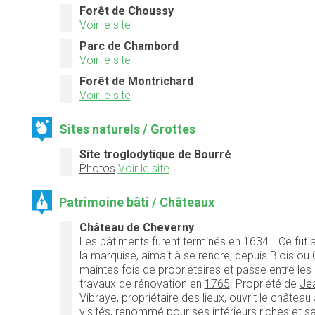
Forêt de Choussy
Voir le site
Parc de Chambord
Voir le site
Forêt de Montrichard
Voir le site
Sites naturels / Grottes
Site troglodytique de Bourré
Photos
Voir le site
Patrimoine bâti / Châteaux
Château de Cheverny
Les bâtiments furent terminés en 1634… Ce fut a
la marquise, aimait à se rendre, depuis Blois o
maintes fois de propriétaires et passe entre le
travaux de rénovation en
1765
. Propriété de
Jea
Vibraye, propriétaire des lieux, ouvrit le châtea
visités, renommé pour ses intérieurs riches et sa 