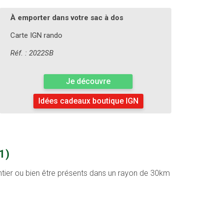
À emporter dans votre sac à dos
Carte IGN rando
Réf. : 2022SB
Je découvre
Idées cadeaux boutique IGN
1)
entier ou bien être présents dans un rayon de 30km