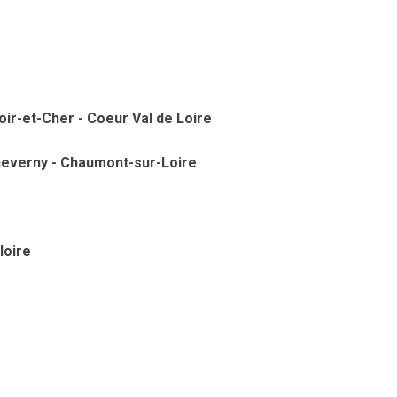
r-et-Cher - Coeur Val de Loire
heverny - Chaumont-sur-Loire
loire