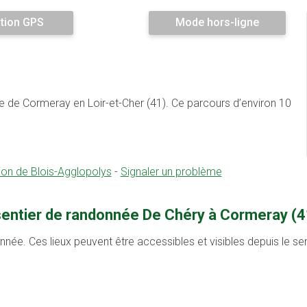
tion GPS
Mode hors-ligne
e de Cormeray en Loir-et-Cher (41). Ce parcours d’environ 10
n de Blois-Agglopolys
-
Signaler un problème
 sentier de randonnée De Chéry à Cormeray (4
onnée. Ces lieux peuvent être accessibles et visibles depuis le s