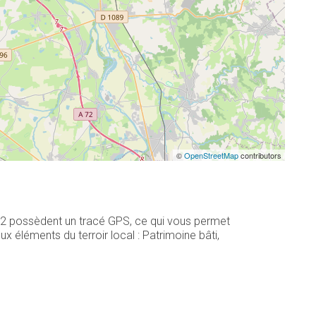
©
OpenStreetMap
contributors
 22 possèdent un tracé GPS, ce qui vous permet
 éléments du terroir local : Patrimoine bâti,