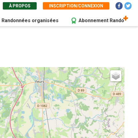
À PROPOS
INSCRIPTION/CONNEXION
Randonnées organisées
Abonnement Rando