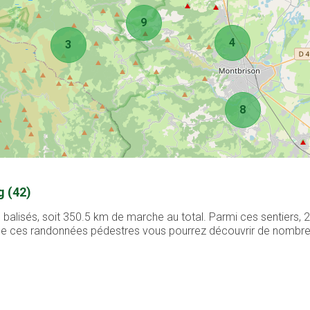
9
4
3
8
g (42)
 balisés, soit 350.5 km de marche au total. Parmi ces sentiers,
g de ces randonnées pédestres vous pourrez découvrir de nombreux