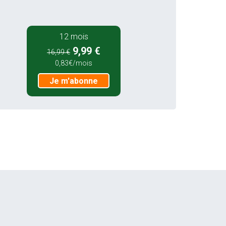
12 mois
9,99 €
16,99 €
0,83€/mois
Je m'abonne