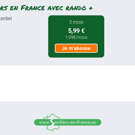
rs en France avec rando +
entiel
3 mois
5,99 €
1,99€/mois
Je m'abonne