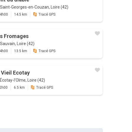
Saint-Georges-en-Couzan, Loire (42)
4h00
14.5 km
Tracé GPS
s Fromages
Sauvain, Loire (42)
4h00
13.5 km
Tracé GPS
 Vieil Ecotay
Écotay-l'Olme, Loire (42)
2h00
6.5 km
Tracé GPS