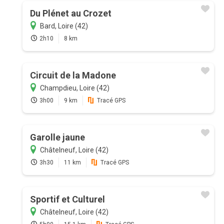
Du Plénet au Crozet
Bard, Loire (42)
2h10
8 km
Circuit de la Madone
Champdieu, Loire (42)
3h00
9 km
Tracé GPS
Garolle jaune
Châtelneuf, Loire (42)
3h30
11 km
Tracé GPS
Sportif et Culturel
Châtelneuf, Loire (42)