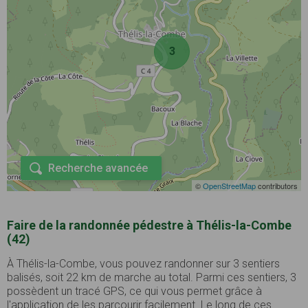
3
Recherche avancée
©
OpenStreetMap
contributors
Faire de la randonnée pédestre à Thélis-la-Combe
(42)
À Thélis-la-Combe, vous pouvez randonner sur 3 sentiers
balisés, soit 22 km de marche au total. Parmi ces sentiers, 3
possèdent un tracé GPS, ce qui vous permet grâce à
l'application de les parcourir facilement. Le long de ces