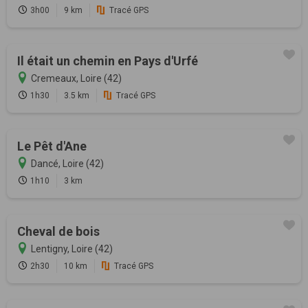
3h00
9 km
Tracé GPS
Il était un chemin en Pays d'Urfé
Cremeaux, Loire (42)
1h30
3.5 km
Tracé GPS
Le Pêt d'Ane
Dancé, Loire (42)
1h10
3 km
Cheval de bois
Lentigny, Loire (42)
2h30
10 km
Tracé GPS