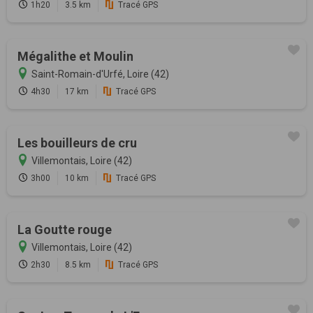
1h20
3.5 km
Tracé GPS
Mégalithe et Moulin
Saint-Romain-d'Urfé, Loire (42)
4h30
17 km
Tracé GPS
Les bouilleurs de cru
Villemontais, Loire (42)
3h00
10 km
Tracé GPS
La Goutte rouge
Villemontais, Loire (42)
2h30
8.5 km
Tracé GPS