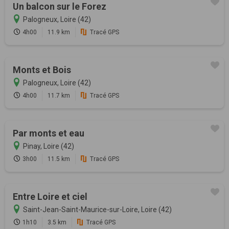
Un balcon sur le Forez
Palogneux, Loire (42)
4h00
11.9 km
Tracé GPS
Monts et Bois
Palogneux, Loire (42)
4h00
11.7 km
Tracé GPS
Par monts et eau
Pinay, Loire (42)
3h00
11.5 km
Tracé GPS
Entre Loire et ciel
Saint-Jean-Saint-Maurice-sur-Loire, Loire (42)
1h10
3.5 km
Tracé GPS