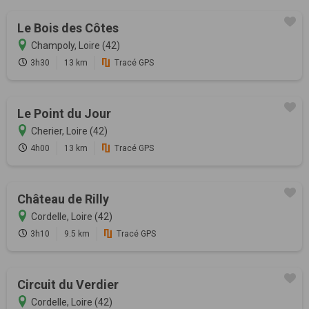
Le Bois des Côtes
Champoly, Loire (42)
3h30
13 km
Tracé GPS
Le Point du Jour
Cherier, Loire (42)
4h00
13 km
Tracé GPS
Château de Rilly
Cordelle, Loire (42)
3h10
9.5 km
Tracé GPS
Circuit du Verdier
Cordelle, Loire (42)