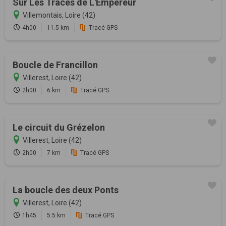
Sur Les Traces de L'Empereur
Villemontais, Loire (42)
4h00
11.5 km
Tracé GPS
Boucle de Francillon
Villerest, Loire (42)
2h00
6 km
Tracé GPS
Le circuit du Grézelon
Villerest, Loire (42)
2h00
7 km
Tracé GPS
La boucle des deux Ponts
Villerest, Loire (42)
1h45
5.5 km
Tracé GPS