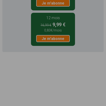
Je m'abonne
12 mois
9,99 €
16,99 €
0,83€/mois
Je m'abonne