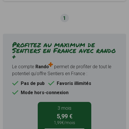
1
Profitez au maximum de
Sentiers en France avec rando
+
Le compte
Rando
permet de profiter de tout le
potentiel qu'offre Sentiers en France :
Pas de pub
Favoris illimités
Mode hors-connexion
3 mois
5,99 €
1,99€/mois