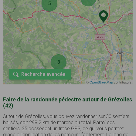
5
3
Recherche avancée
©
OpenStreetMap
contributors
Faire de la randonnée pédestre autour de Grézolles
(42)
Autour de Grézolles, vous pouvez randonner sur 30 sentiers
balisés, soit 298.2 km de marche au total. Parmi ces
sentiers, 25 possèdent un tracé GPS, ce qui vous permet
grâce à l'application de les parcourir facilement. Le long de