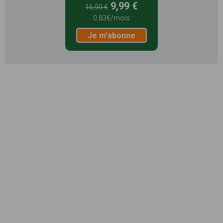
9,99 €
16,99 €
0,83€/mois
Je m'abonne