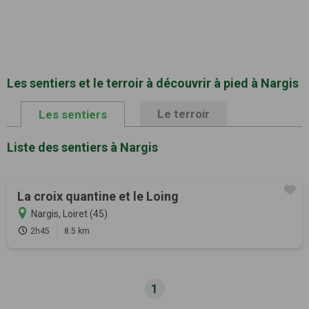
Les sentiers et le terroir à découvrir à pied à Nargis
Le terroir
Les sentiers
Liste des sentiers à Nargis
La croix quantine et le Loing
Nargis, Loiret (45)
2h45
8.5 km
1