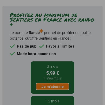
Profitez au maximum de
Sentiers en France avec rando
+
Le compte
Rando
permet de profiter de tout le
potentiel qu'offre Sentiers en France :
Pas de pub
Favoris illimités
Mode hors-connexion
3 mois
5,99 €
1,99€/mois
Je m'abonne
12 mois