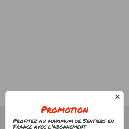
Promotion
Profitez au maximum de Sentiers en
France avec l'abonnement