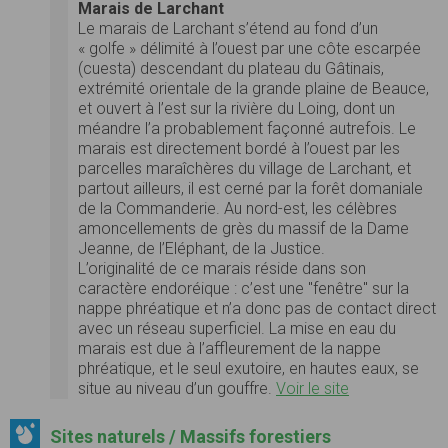
Marais de Larchant
Le marais de Larchant s’étend au fond d’un
« golfe » délimité à l’ouest par une côte escarpée
(cuesta) descendant du plateau du Gâtinais,
extrémité orientale de la grande plaine de Beauce,
et ouvert à l’est sur la rivière du Loing, dont un
méandre l’a probablement façonné autrefois. Le
marais est directement bordé à l’ouest par les
parcelles maraîchères du village de Larchant, et
partout ailleurs, il est cerné par la forêt domaniale
de la Commanderie. Au nord-est, les célèbres
amoncellements de grès du massif de la Dame
Jeanne, de l’Eléphant, de la Justice.
L’originalité de ce marais réside dans son
caractère endoréique : c’est une "fenêtre" sur la
nappe phréatique et n’a donc pas de contact direct
avec un réseau superficiel. La mise en eau du
marais est due à l’affleurement de la nappe
phréatique, et le seul exutoire, en hautes eaux, se
situe au niveau d’un gouffre.
Voir le site
Sites naturels / Massifs forestiers