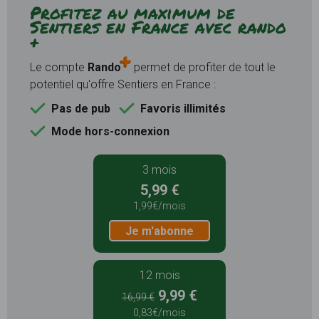
Profitez au maximum de
Sentiers en France avec rando
+
Le compte
Rando
permet de profiter de tout le
potentiel qu'offre Sentiers en France :
Pas de pub
Favoris illimités
Mode hors-connexion
3 mois
5,99 €
1,99€/mois
Je m'abonne
12 mois
9,99 €
16,99 €
0,83€/mois