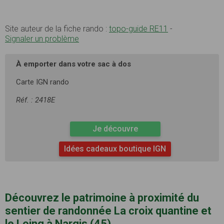
Site auteur de la fiche rando :
topo-guide RE11
-
Signaler un problème
À emporter dans votre sac à dos
Carte IGN rando
Réf. : 2418E
Je découvre
Idées cadeaux boutique IGN
Découvrez le patrimoine à proximité du
sentier de randonnée La croix quantine et
le Loing à Nargis (45)