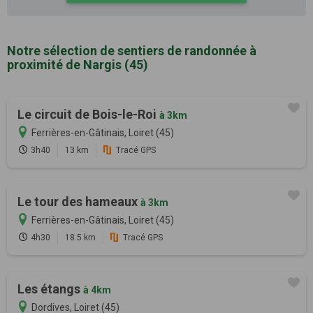
Notre sélection de sentiers de randonnée à
proximité de Nargis (45)
Le circuit de Bois-le-Roi
à 3km
Ferrières-en-Gâtinais, Loiret (45)
3h40
13 km
Tracé GPS
Le tour des hameaux
à 3km
Ferrières-en-Gâtinais, Loiret (45)
4h30
18.5 km
Tracé GPS
Les étangs
à 4km
Dordives, Loiret (45)