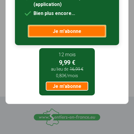
(application)
Bien plus encore...
Je m'abonne
12 mois
9,99 €
au lieu de
16,99 €
0,83€/mois
Je m'abonne