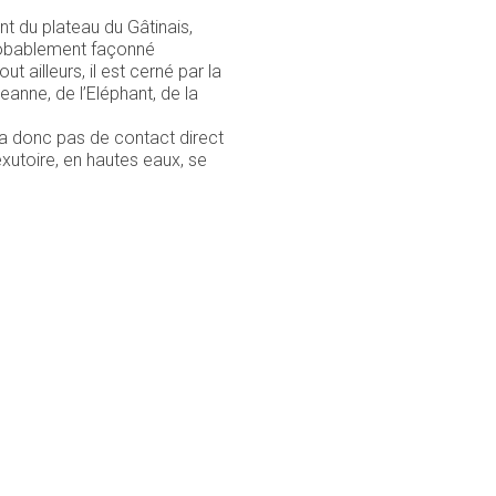
t du plateau du Gâtinais,
 probablement façonné
 ailleurs, il est cerné par la
nne, de l’Eléphant, de la
n’a donc pas de contact direct
exutoire, en hautes eaux, se