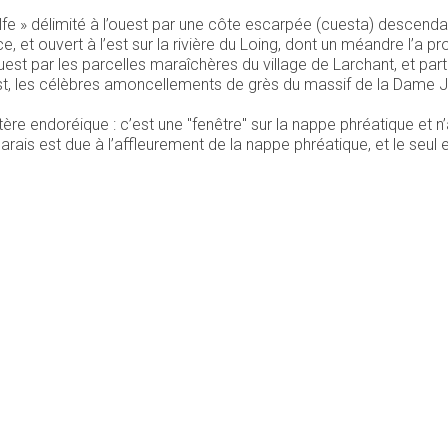
fe » délimité à l’ouest par une côte escarpée (cuesta) descendan
e, et ouvert à l’est sur la rivière du Loing, dont un méandre l’a
st par les parcelles maraîchères du village de Larchant, et partout
, les célèbres amoncellements de grès du massif de la Dame Jea
tère endoréique : c’est une "fenêtre" sur la nappe phréatique et 
rais est due à l’affleurement de la nappe phréatique, et le seul 