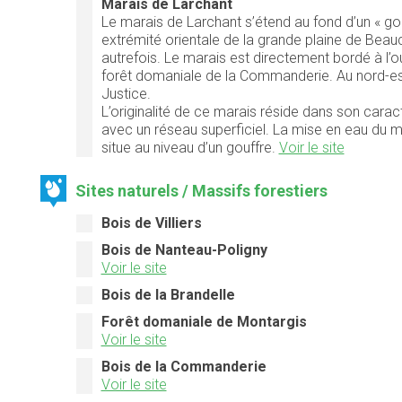
Marais de Larchant
Le marais de Larchant s’étend au fond d’un « gol
extrémité orientale de la grande plaine de Beauc
autrefois. Le marais est directement bordé à l’oue
forêt domaniale de la Commanderie. Au nord-est
Justice.
L’originalité de ce marais réside dans son carac
avec un réseau superficiel. La mise en eau du ma
situe au niveau d’un gouffre.
Voir le site
Sites naturels / Massifs forestiers
Bois de Villiers
Bois de Nanteau-Poligny
Voir le site
Bois de la Brandelle
Forêt domaniale de Montargis
Voir le site
Bois de la Commanderie
Voir le site