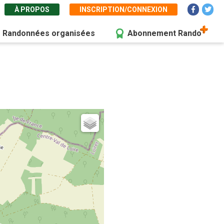
À PROPOS
INSCRIPTION/CONNEXION
Randonnées organisées
Abonnement Rando