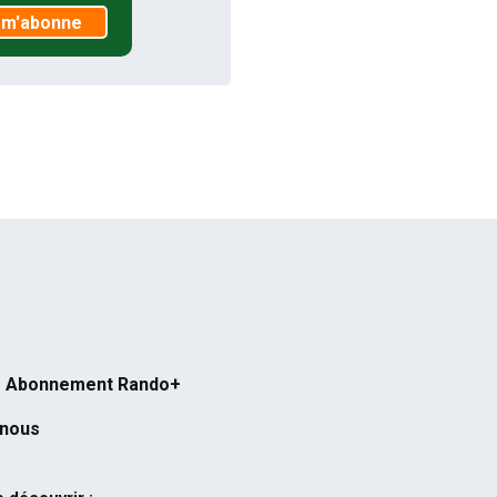
 m'abonne
Abonnement Rando+
-nous