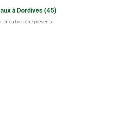
aux à Dordives (45)
tier ou bien être présents