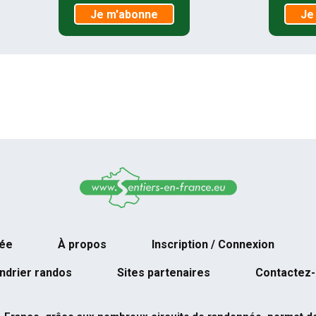
Je m'abonne
Je
née
À propos
Inscription / Connexion
ndrier randos
Sites partenaires
Contactez