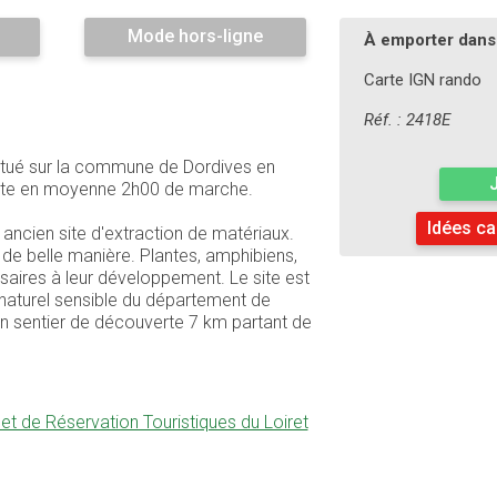
Mode hors-ligne
À emporter dans 
Carte IGN rando
Réf. : 2418E
situé sur la commune de Dordives en
sente en moyenne 2h00 de marche.
Idées ca
 ancien site d'extraction de matériaux.
te de belle manière. Plantes, amphibiens,
ssaires à leur développement. Le site est
naturel sensible du département de
un sentier de découverte 7 km partant de
 de Réservation Touristiques du Loiret