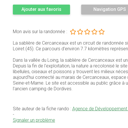
Ajouter aux favoris
Navigation GPS
Mon avis sur la randonnée :
La sablière de Cercanceaux est un circuit de randonnée 
Loiret (45). Ce parcours d’environ 7.7 kilomètres repré
Dans la vallée du Loing, la sablière de Cercanceaux est un
Depuis la fin de l'exploitation, la nature a recolonisé le si
libellules, oiseaux et poissons y trouvent les milieux néce
aujourd'hui connecté au marais de Cercanceaux, espace 
Seine-et-Marne. Le site est accessible au public grâce à 
l'ancien camping de Dordives.
Site auteur de la fiche rando :
Agence de Développement et
-
Signaler un problème