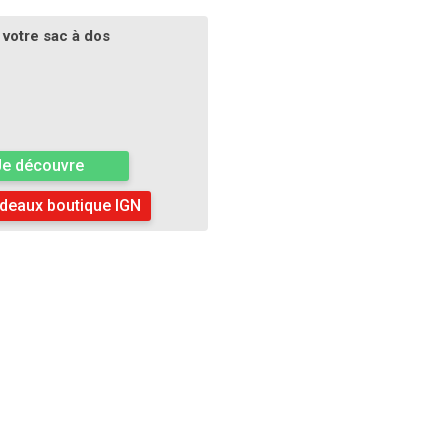
votre sac à dos
Je découvre
deaux boutique IGN