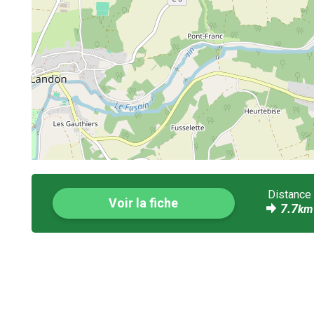
Distance
Voir la fiche
7.7
km