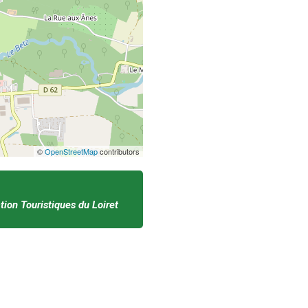
©
OpenStreetMap
contributors
ion Touristiques du Loiret