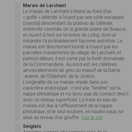
Marais de Larchant
Le marais de Larchant s’étend au fond d’un
« golfe » délimité à l’ouest par une côte escarpée
(cuesta) descendant du plateau du Gâtinais,
extrémité orientale de la grande plaine de Beauce,
et ouvert à l’est sur la rivière du Loing, dont un
méandre l’a probablement façonné autrefois. Le
marais est directement bordé à l’ouest par les
parcelles maraîchères du village de Larchant, et
partout ailleurs, il est cerné par la forêt domaniale
de la Commanderie. Au nord-est, les célèbres
amoncellements de grès du massif de la Dame
Jeanne, de l’Eléphant, de la Justice.
L’originalité de ce marais réside dans son
caractère endoréique : c’est une "fenêtre" sur la
nappe phréatique et n’a donc pas de contact direct
avec un réseau superficiel. La mise en eau du
marais est due à l’affleurement de la nappe
phréatique, et le seul exutoire, en hautes eaux, se
situe au niveau d’un gouffre.
Voir le site
Seiglats