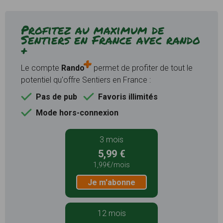
Profitez au maximum de
Sentiers en France avec rando
+
Le compte
Rando
permet de profiter de tout le
potentiel qu'offre Sentiers en France :
Pas de pub
Favoris illimités
Mode hors-connexion
3 mois
5,99 €
1,99€/mois
Je m'abonne
12 mois