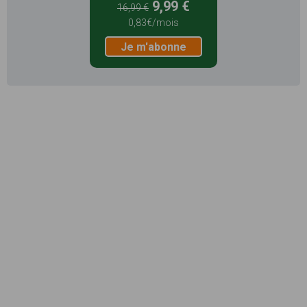
9,99 €
16,99 €
0,83€/mois
Je m'abonne