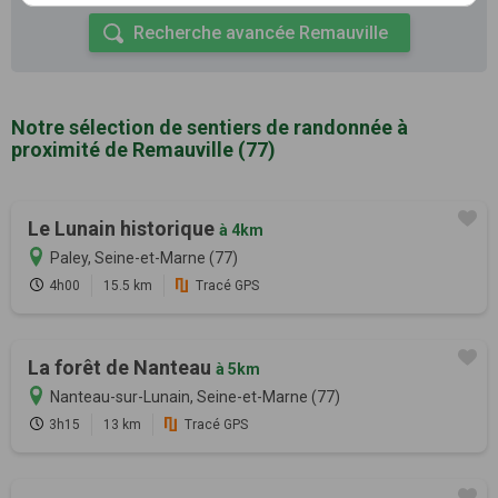
Recherche avancée Remauville
Notre sélection de sentiers de randonnée à
proximité de Remauville (77)
Le Lunain historique
à 4km
Paley, Seine-et-Marne (77)
4h00
15.5 km
Tracé GPS
La forêt de Nanteau
à 5km
Nanteau-sur-Lunain, Seine-et-Marne (77)
3h15
13 km
Tracé GPS