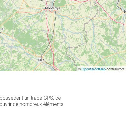
©
OpenStreetMap
contributors
4 possèdent un tracé GPS, ce
écouvrir de nombreux éléments