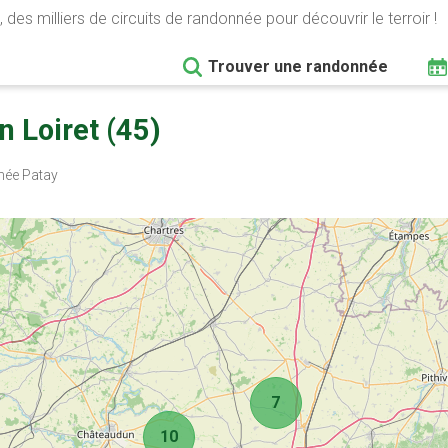
 des milliers de circuits de randonnée pour découvrir le terroir !
Trouver une randonnée
 Loiret (45)
ée Patay
7
10