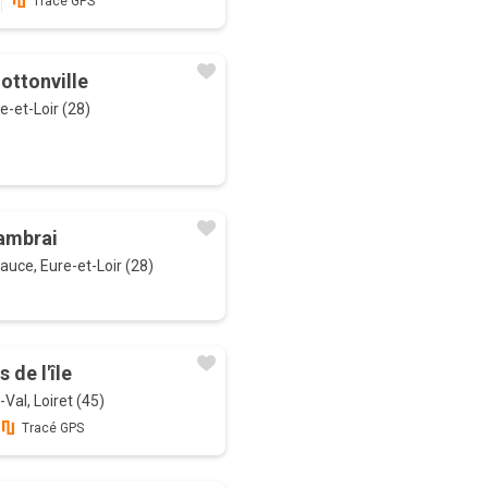
Tracé GPS
ottonville
e-et-Loir (28)
ambrai
uce, Eure-et-Loir (28)
 de l'île
Val, Loiret (45)
Tracé GPS