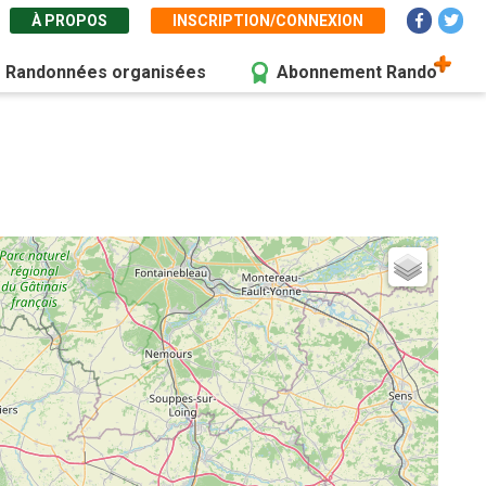
À PROPOS
INSCRIPTION/CONNEXION
Randonnées organisées
Abonnement Rando