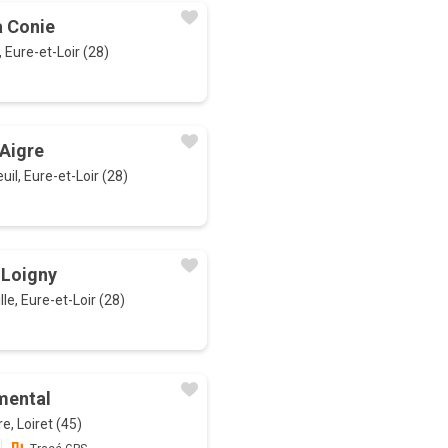
a Conie
 Eure-et-Loir (28)
’Aigre
uil, Eure-et-Loir (28)
 Loigny
lle, Eure-et-Loir (28)
mental
, Loiret (45)