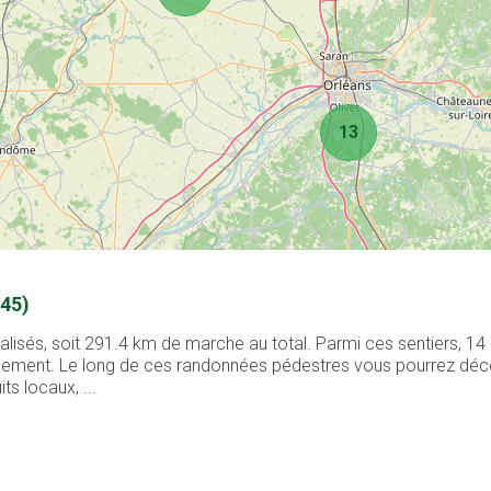
13
(45)
alisés, soit 291.4 km de marche au total. Parmi ces sentiers, 1
facilement. Le long de ces randonnées pédestres vous pourrez d
ts locaux, ...