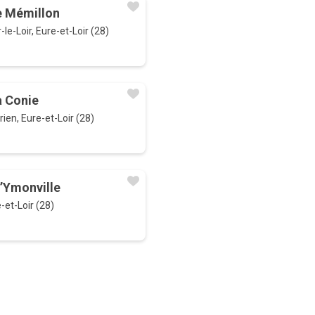
e Mémillon
le-Loir, Eure-et-Loir (28)
a Conie
rien, Eure-et-Loir (28)
’Ymonville
-et-Loir (28)