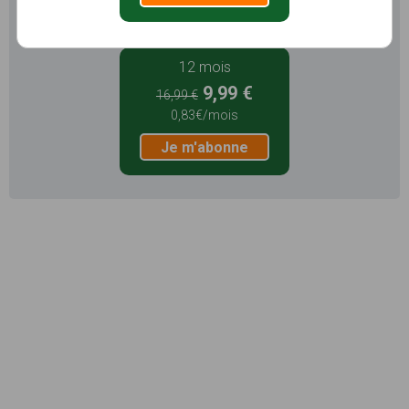
Je m'abonne
12 mois
9,99 €
16,99 €
0,83€/mois
Je m'abonne