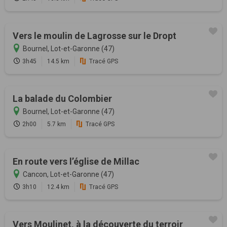
Vers le moulin de Lagrosse sur le Dropt
Bournel, Lot-et-Garonne (47)
3h45
14.5 km
Tracé GPS
La balade du Colombier
Bournel, Lot-et-Garonne (47)
2h00
5.7 km
Tracé GPS
En route vers l’église de Millac
Cancon, Lot-et-Garonne (47)
3h10
12.4 km
Tracé GPS
Vers Moulinet, à la découverte du terroir