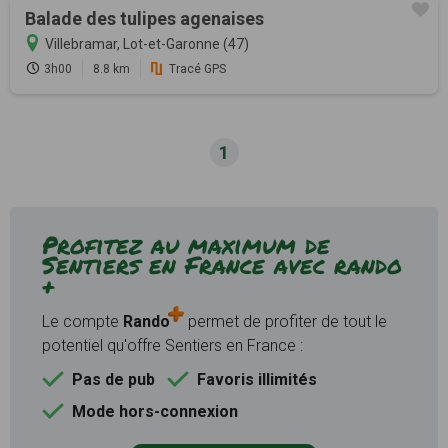
Balade des tulipes agenaises
Villebramar, Lot-et-Garonne (47)
3h00
8.8 km
Tracé GPS
1
Profitez au maximum de
Sentiers en France avec rando
+
Le compte
Rando
permet de profiter de tout le
potentiel qu'offre Sentiers en France :
Pas de pub
Favoris illimités
Mode hors-connexion