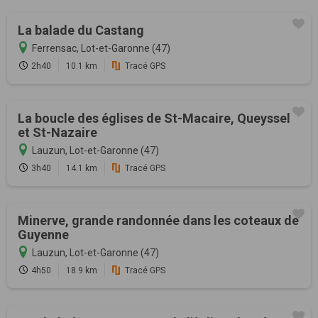
La balade du Castang
Ferrensac, Lot-et-Garonne (47)
2h40
10.1 km
Tracé GPS
La boucle des églises de St-Macaire, Queyssel
et St-Nazaire
Lauzun, Lot-et-Garonne (47)
3h40
14.1 km
Tracé GPS
Minerve, grande randonnée dans les coteaux de
Guyenne
Lauzun, Lot-et-Garonne (47)
4h50
18.9 km
Tracé GPS