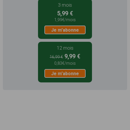
3 mois
5,99 €
1,99€/mois
Je m'abonne
12 mois
9,99 €
16,99 €
0,83€/mois
Je m'abonne