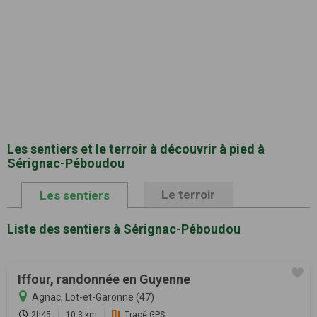
Les sentiers et le terroir à découvrir à pied à
Sérignac-Péboudou
Le terroir
Les sentiers
Liste des sentiers à Sérignac-Péboudou
Iffour, randonnée en Guyenne
Agnac, Lot-et-Garonne (47)
2h45
10.3 km
Tracé GPS