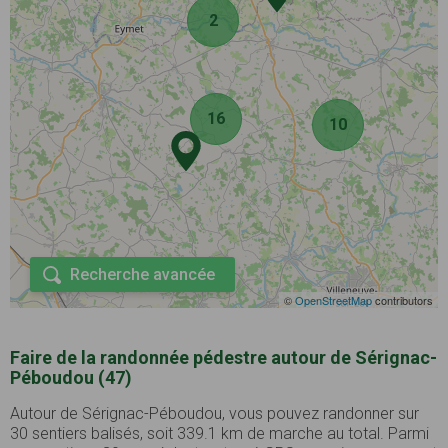
2
16
10
Recherche avancée
©
OpenStreetMap
contributors
Faire de la randonnée pédestre autour de Sérignac-
Péboudou (47)
Autour de Sérignac-Péboudou, vous pouvez randonner sur
30 sentiers balisés, soit 339.1 km de marche au total. Parmi