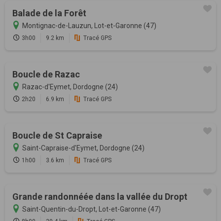
Balade de la Forêt
Montignac-de-Lauzun, Lot-et-Garonne (47)
3h00
9.2 km
Tracé GPS
Boucle de Razac
Razac-d'Eymet, Dordogne (24)
2h20
6.9 km
Tracé GPS
Boucle de St Capraise
Saint-Capraise-d'Eymet, Dordogne (24)
1h00
3.6 km
Tracé GPS
Grande randonnéée dans la vallée du Dropt
Saint-Quentin-du-Dropt, Lot-et-Garonne (47)