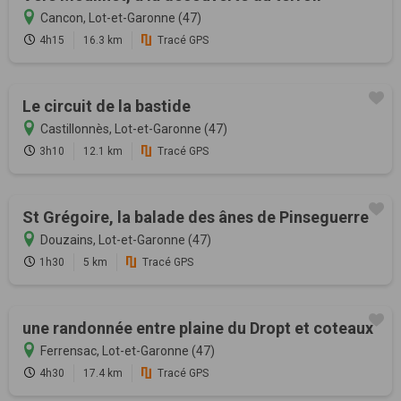
Cancon, Lot-et-Garonne (47)
4h15
16.3 km
Tracé GPS
Le circuit de la bastide
Castillonnès, Lot-et-Garonne (47)
3h10
12.1 km
Tracé GPS
St Grégoire, la balade des ânes de Pinseguerre
Douzains, Lot-et-Garonne (47)
1h30
5 km
Tracé GPS
une randonnée entre plaine du Dropt et coteaux
Ferrensac, Lot-et-Garonne (47)
4h30
17.4 km
Tracé GPS