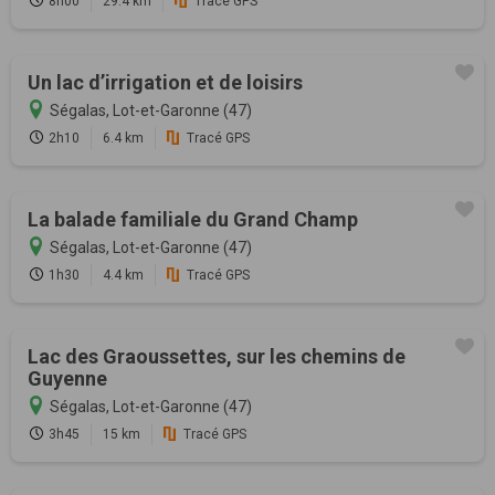
8h00
29.4 km
Tracé GPS
Un lac d’irrigation et de loisirs
Ségalas, Lot-et-Garonne (47)
2h10
6.4 km
Tracé GPS
La balade familiale du Grand Champ
Ségalas, Lot-et-Garonne (47)
1h30
4.4 km
Tracé GPS
Lac des Graoussettes, sur les chemins de
Guyenne
Ségalas, Lot-et-Garonne (47)
3h45
15 km
Tracé GPS