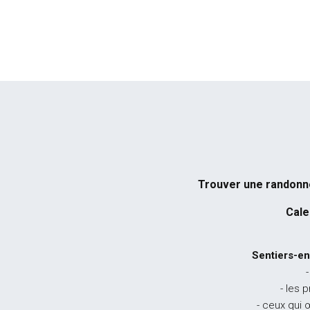
Trouver une randon
Cale
Sentiers-en
-
- les 
- ceux qui 