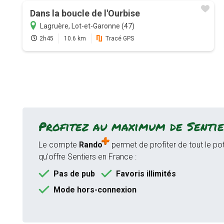
Dans la boucle de l'Ourbise
Lagruère, Lot-et-Garonne (47)
2h45
10.6 km
Tracé GPS
Profitez au maximum de Sentie
Le compte
Rando
permet de profiter de tout le pot
qu'offre Sentiers en France :
Pas de pub
Favoris illimités
Mode hors-connexion