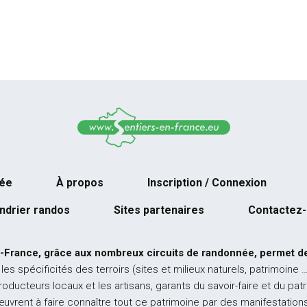
née
À propos
Inscription / Connexion
ndrier randos
Sites partenaires
Contactez
-France, grâce aux nombreux circuits de randonnée, permet de
 les spécificités des terroirs (sites et milieux naturels, patrimoine 
producteurs locaux et les artisans, garants du savoir-faire et du pat
œuvrent à faire connaître tout ce patrimoine par des manifestations