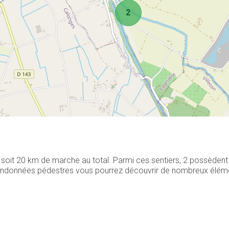
2
, soit 20 km de marche au total. Parmi ces sentiers, 2 possèden
 randonnées pédestres vous pourrez découvrir de nombreux élément