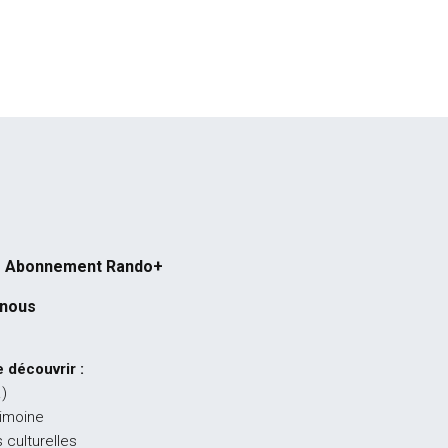
Abonnement Rando+
-nous
 découvrir :
…)
rimoine
 culturelles