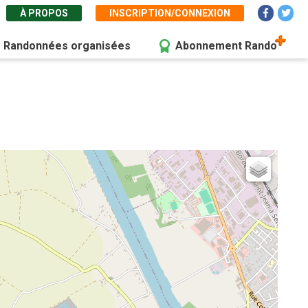
À PROPOS
INSCRIPTION/CONNEXION
Randonnées organisées
Abonnement Rando