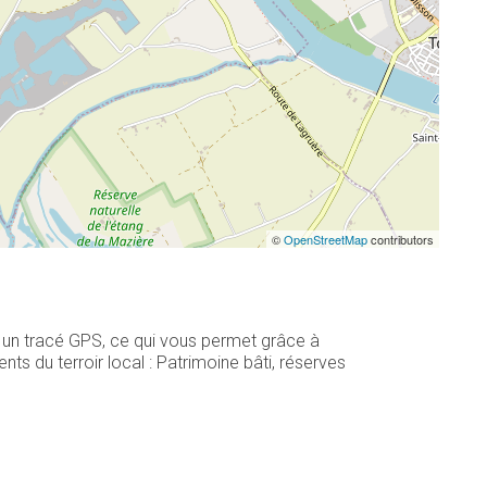
©
OpenStreetMap
contributors
t un tracé GPS, ce qui vous permet grâce à
s du terroir local : Patrimoine bâti, réserves