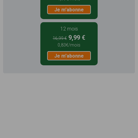
Je m'abonne
12 mois
9,99 €
16,99 €
0,83€/mois
Je m'abonne