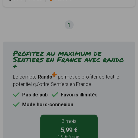
1
Profitez au maximum de
Sentiers en France avec rando
+
Le compte
Rando
permet de profiter de tout le
potentiel qu'offre Sentiers en France :
Pas de pub
Favoris illimités
Mode hors-connexion
3 mois
5,99 €
1,99€/mois