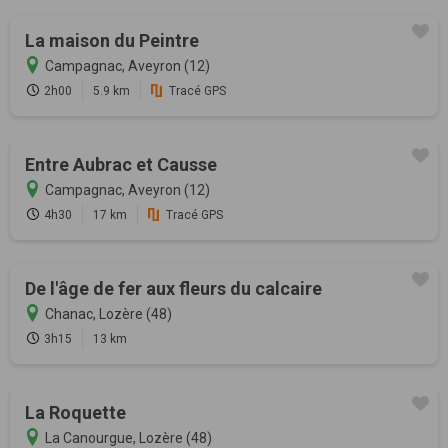
La maison du Peintre
Campagnac, Aveyron (12)
2h00
5.9 km
Tracé GPS
Entre Aubrac et Causse
Campagnac, Aveyron (12)
4h30
17 km
Tracé GPS
De l'âge de fer aux fleurs du calcaire
Chanac, Lozère (48)
3h15
13 km
La Roquette
La Canourgue, Lozère (48)