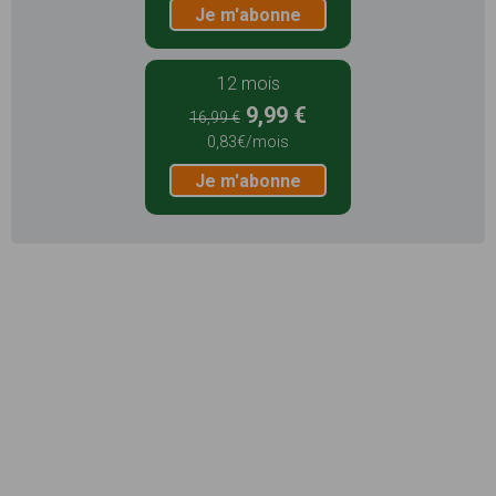
Je m'abonne
12 mois
9,99 €
16,99 €
0,83€/mois
Je m'abonne