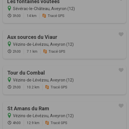
Les fontaines voûtées
Sévérac-le-Château, Aveyron (12)
3h30
14 km
Tracé GPS
Aux sources du Viaur
Vézins-de-Lévézou, Aveyron (12)
2h30
7.1 km
Tracé GPS
Tour du Combal
Vézins-de-Lévézou, Aveyron (12)
2h30
10.2 km
Tracé GPS
St Amans du Ram
Vézins-de-Lévézou, Aveyron (12)
4h00
12.9 km
Tracé GPS