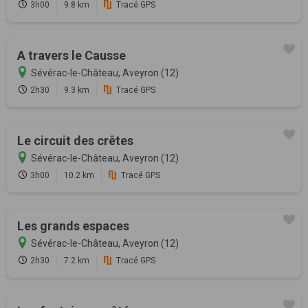
3h00
9.8 km
Tracé GPS
A travers le Causse
Sévérac-le-Château, Aveyron (12)
2h30
9.3 km
Tracé GPS
Le circuit des crêtes
Sévérac-le-Château, Aveyron (12)
3h00
10.2 km
Tracé GPS
Les grands espaces
Sévérac-le-Château, Aveyron (12)
2h30
7.2 km
Tracé GPS