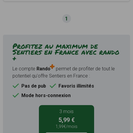
1
Profitez au maximum de
Sentiers en France avec rando
+
Le compte
Rando
permet de profiter de tout le
potentiel qu'offre Sentiers en France :
Pas de pub
Favoris illimités
Mode hors-connexion
3 mois
5,99 €
1,99€/mois