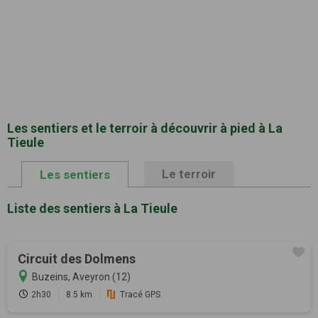
Les sentiers et le terroir à découvrir à pied à La
Tieule
Le terroir
Les sentiers
Liste des sentiers à La Tieule
Circuit des Dolmens
Buzeins, Aveyron (12)
2h30
8.5 km
Tracé GPS