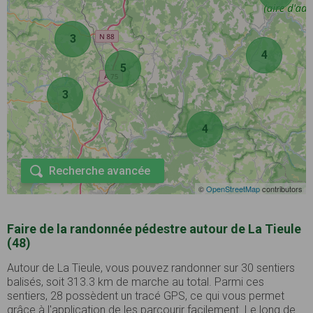
3
4
5
3
4
Recherche avancée
©
OpenStreetMap
contributors
Faire de la randonnée pédestre autour de La Tieule
(48)
Autour de La Tieule, vous pouvez randonner sur 30 sentiers
balisés, soit 313.3 km de marche au total. Parmi ces
sentiers, 28 possèdent un tracé GPS, ce qui vous permet
grâce à l'application de les parcourir facilement. Le long de