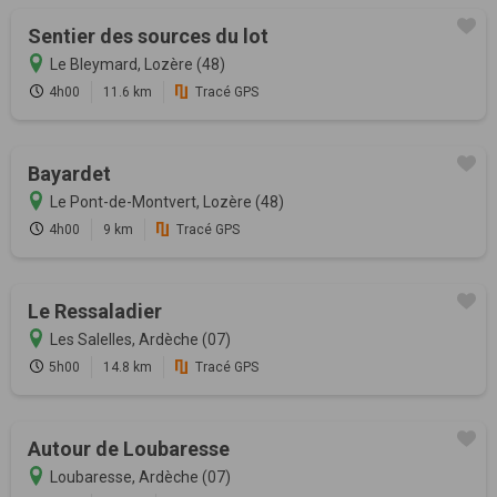
Sentier des sources du lot
Le Bleymard, Lozère (48)
4h00
11.6 km
Tracé GPS
Bayardet
Le Pont-de-Montvert, Lozère (48)
4h00
9 km
Tracé GPS
Le Ressaladier
Les Salelles, Ardèche (07)
5h00
14.8 km
Tracé GPS
Autour de Loubaresse
Loubaresse, Ardèche (07)