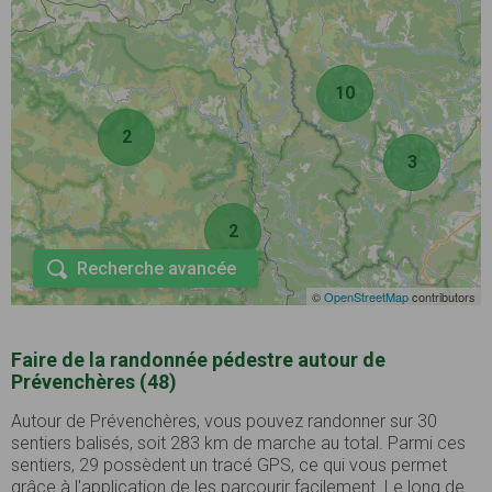
10
2
3
2
Recherche avancée
©
OpenStreetMap
contributors
Faire de la randonnée pédestre autour de
Prévenchères (48)
Autour de Prévenchères, vous pouvez randonner sur 30
sentiers balisés, soit 283 km de marche au total. Parmi ces
sentiers, 29 possèdent un tracé GPS, ce qui vous permet
grâce à l'application de les parcourir facilement. Le long de