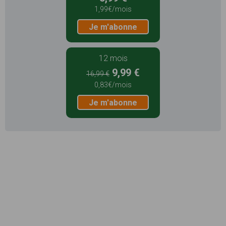
1,99€/mois
Je m'abonne
12 mois
9,99 €
16,99 €
0,83€/mois
Je m'abonne