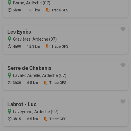
Borne, Ardèche (07)
5h30
13.1 km
Tracé GPS
Les Eynès
Gravières, Ardèche (07)
4h00
12.3 km
Tracé GPS
Serre de Chabanis
Laval-d'Aurelle, Ardèche (07)
3h30
6.5 km
Tracé GPS
Labrot - Luc
Laveyrune, Ardèche (07)
3h15
6.5 km
Tracé GPS