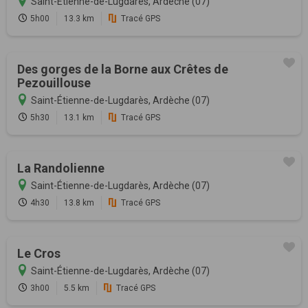
Saint-Étienne-de-Lugdarès, Ardèche (07)
5h00
13.3 km
Tracé GPS
Des gorges de la Borne aux Crêtes de
Pezouillouse
Saint-Étienne-de-Lugdarès, Ardèche (07)
5h30
13.1 km
Tracé GPS
La Randolienne
Saint-Étienne-de-Lugdarès, Ardèche (07)
4h30
13.8 km
Tracé GPS
Le Cros
Saint-Étienne-de-Lugdarès, Ardèche (07)
3h00
5.5 km
Tracé GPS