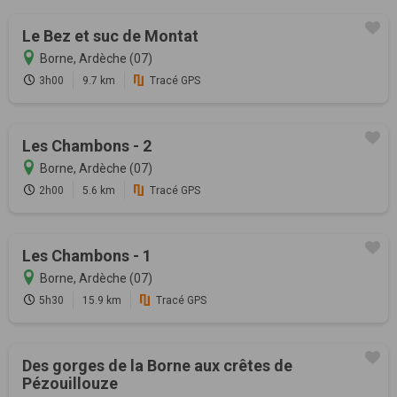
Le Bez et suc de Montat
Borne, Ardèche (07)
3h00
9.7 km
Tracé GPS
Les Chambons - 2
Borne, Ardèche (07)
2h00
5.6 km
Tracé GPS
Les Chambons - 1
Borne, Ardèche (07)
5h30
15.9 km
Tracé GPS
Des gorges de la Borne aux crêtes de
Pézouillouze