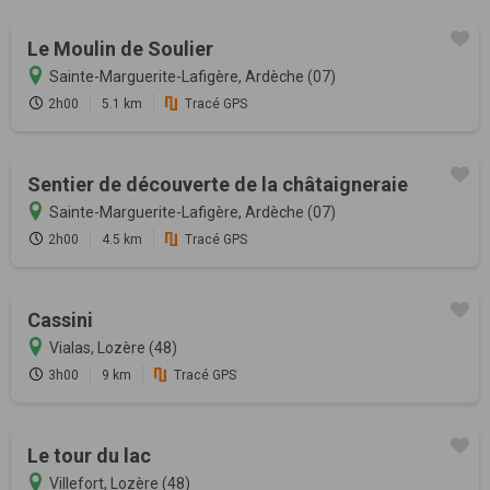
Le Moulin de Soulier
Sainte-Marguerite-Lafigère, Ardèche (07)
2h00
5.1 km
Tracé GPS
Sentier de découverte de la châtaigneraie
Sainte-Marguerite-Lafigère, Ardèche (07)
2h00
4.5 km
Tracé GPS
Cassini
Vialas, Lozère (48)
3h00
9 km
Tracé GPS
Le tour du lac
Villefort, Lozère (48)