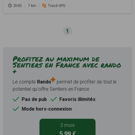
2h30
7 km
Tracé GPS
1
Profitez au maximum de
Sentiers en France avec rando
+
Le compte
Rando
permet de profiter de tout le
potentiel qu'offre Sentiers en France :
Pas de pub
Favoris illimités
Mode hors-connexion
3 mois
5,99 €