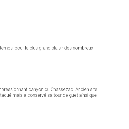
du temps, pour le plus grand plaisir des nombreux
impressionnant canyon du Chassezac. Ancien site
attaqué mais a conservé sa tour de guet ainsi que