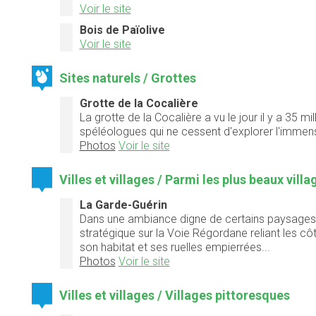
Voir le site
Bois de Païolive
Voir le site
Sites naturels / Grottes
Grotte de la Cocalière
La grotte de la Cocalière a vu le jour il y a 35 m
spéléologues qui ne cessent d'explorer l'immen
Photos
Voir le site
Villes et villages / Parmi les plus beaux vill
La Garde-Guérin
Dans une ambiance digne de certains paysages
stratégique sur la Voie Régordane reliant les cô
son habitat et ses ruelles empierrées...
Photos
Voir le site
Villes et villages / Villages pittoresques