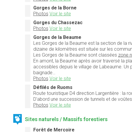
Gorges de la Borne
Photos
Voir le site
Gorges du Chassezac
Photos
Voir le site
Gorges de la Beaume
Les Gorges de la Beaume est la section de la ri
dizaine de kilomètres est située sur les comm
Les Gorges de la Beaume sont classées
zone na
En amont, la Beaume après avoir traversé la plai
accessibles depuis le village de Labeaume. Un po
baignade…
Photos
Voir le site
Défilés de Ruoms
Route touristique D4 direction Largentière : la 
D'abord une succession de tunnels et de voûtes 
Photos
Voir le site
Sites naturels / Massifs forestiers
Forêt de Mercoire