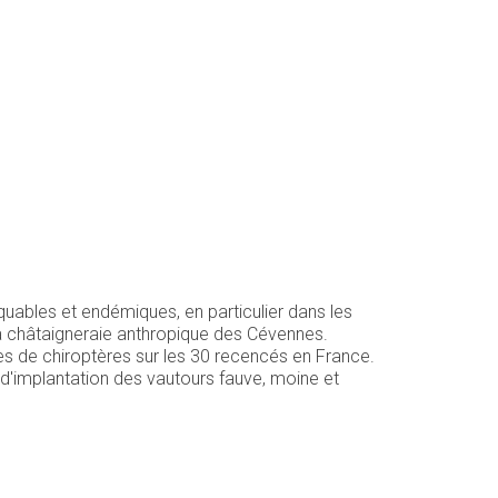
quables et endémiques, en particulier dans les
a châtaigneraie anthropique des Cévennes.
 de chiroptères sur les 30 recencés en France.
é d'implantation des vautours fauve, moine et