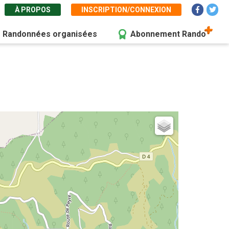
À PROPOS
INSCRIPTION/CONNEXION
Randonnées organisées
Abonnement Rando