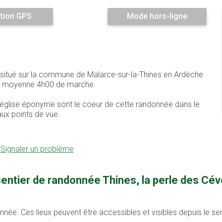
tion GPS
Mode hors-ligne
e situé sur la commune de Malarce-sur-la-Thines en Ardèche
 en moyenne 4h00 de marche.
t l'église éponyme sont le coeur de cette randonnée dans le
aux points de vue.
-
Signaler un problème
sentier de randonnée Thines, la perle des Cé
onnée. Ces lieux peuvent être accessibles et visibles depuis le s