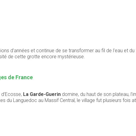
illions d'années et continue de se transformer au fil de l'eau et 
sité de cette grotte encore mystérieuse.
ages de France
 d’Ecosse,
La Garde-Guerin
domine, du haut de son plateau, l’
tes du Languedoc au Massif Central, le village fut plusieurs fois 