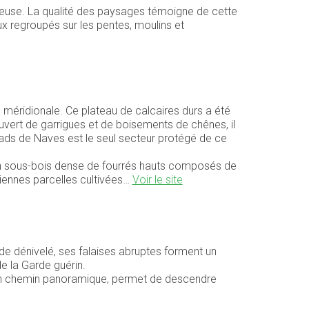
euse. La qualité des paysages témoigne de cette
ux regroupés sur les pentes, moulins et
 méridionale. Ce plateau de calcaires durs a été
vert de garrigues et de boisements de chênes, il
ads de Naves est le seul secteur protégé de ce
un sous-bois dense de fourrés hauts composés de
nciennes parcelles cultivées…
Voir le site
e dénivelé, ses falaises abruptes forment un
de la Garde guérin.
. Un chemin panoramique, permet de descendre