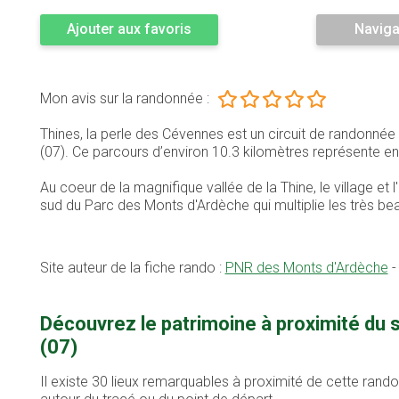
Ajouter aux favoris
Naviga
Mon avis sur la randonnée :
Thines, la perle des Cévennes est un circuit de randonné
(07). Ce parcours d’environ 10.3 kilomètres représente
Au coeur de la magnifique vallée de la Thine, le village e
sud du Parc des Monts d'Ardèche qui multiplie les très be
Site auteur de la fiche rando :
PNR des Monts d'Ardèche
Découvrez le patrimoine à proximité du 
(07)
Il existe 30 lieux remarquables à proximité de cette rand