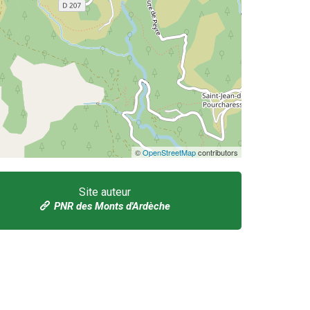
©
OpenStreetMap
contributors
Site auteur
PNR des Monts d'Ardèche