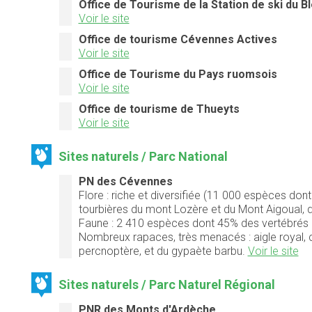
Office de Tourisme de la Station de ski du 
Voir le site
Office de tourisme Cévennes Actives
Voir le site
Office de Tourisme du Pays ruomsois
Voir le site
Office de tourisme de Thueyts
Voir le site
Sites naturels / Parc National
PN des Cévennes
Flore :
riche et diversifiée (11 000 espèces dont
tourbières du mont Lozère et du Mont Aigoual, 
Faune :
2 410 espèces dont 45% des vertébrés e
Nombreux rapaces, très menacés : aigle royal, ci
percnoptère, et du gypaète barbu.
Voir le site
Sites naturels / Parc Naturel Régional
PNR des Monts d'Ardèche