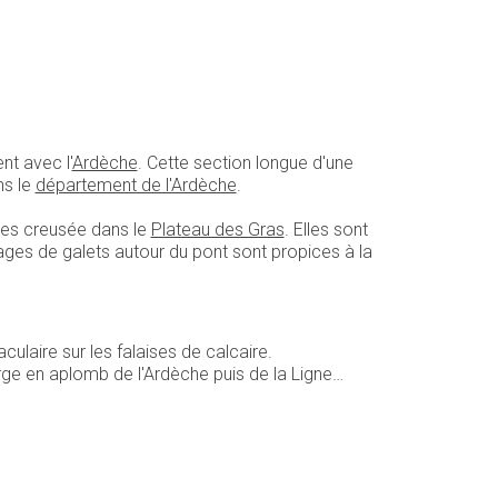
nt avec l'
Ardèche
. Cette section longue d'une
s le
département de l'Ardèche
.
ires creusée dans le
Plateau des Gras
. Elles sont
ages de galets autour du pont sont propices à la
ulaire sur les falaises de calcaire.
rge en aplomb de l'Ardèche puis de la Ligne…