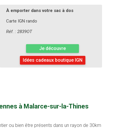
À emporter dans votre sac à dos
Carte IGN rando
Réf. : 2839OT
Je découvre
Idées cadeaux boutique IGN
vennes à Malarce-sur-la-Thines
entier ou bien être présents dans un rayon de 30km