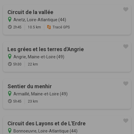
Circuit de la vallée
Anetz, Loire-Atlantique (44)
2h45
10.5 km
Tracé GPS
Les grées et les terres d'Angrie
Angrie, Maine-et-Loire (49)
5h30
22 km
Sentier du menhir
Armaillé, Maine-et-Loire (49)
5h45
23 km
Circuit des Layons et de L'Erdre
Bonnoeuvre, Loire-Atlantique (44)