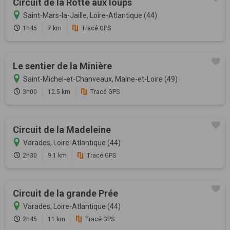
Circuit de la Rotte aux loups
Saint-Mars-la-Jaille, Loire-Atlantique (44)
1h45
7 km
Tracé GPS
Le sentier de la Minière
Saint-Michel-et-Chanveaux, Maine-et-Loire (49)
3h00
12.5 km
Tracé GPS
Circuit de la Madeleine
Varades, Loire-Atlantique (44)
2h30
9.1 km
Tracé GPS
Circuit de la grande Prée
Varades, Loire-Atlantique (44)
2h45
11 km
Tracé GPS