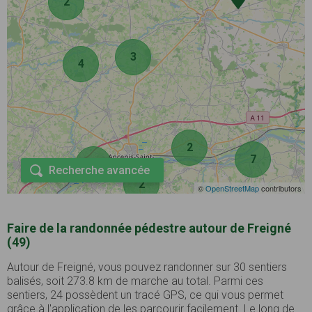
2
3
4
2
7
2
Recherche avancée
2
©
OpenStreetMap
contributors
Faire de la randonnée pédestre autour de Freigné
(49)
Autour de Freigné, vous pouvez randonner sur 30 sentiers
balisés, soit 273.8 km de marche au total. Parmi ces
sentiers, 24 possèdent un tracé GPS, ce qui vous permet
grâce à l'application de les parcourir facilement. Le long de