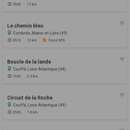
3h00
12 km
Le chemin bleu
Combrée, Maine-et-Loire (49)
3h15
13 km
Tracé GPS
Boucle de la lande
Couffé, Loire-Atlantique (44)
1h30
6.3 km
Circuit de la Roche
Couffé, Loire-Atlantique (44)
2h00
7.8 km