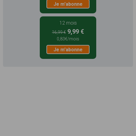
Je m'abonne
12 mois
9,99 €
16,99 €
0,83€/mois
Je m'abonne