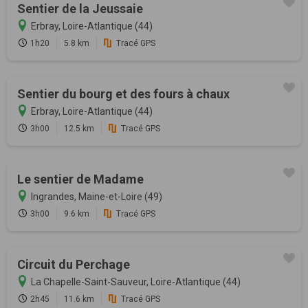
Sentier de la Jeussaie
Erbray, Loire-Atlantique (44)
1h20
5.8 km
Tracé GPS
Sentier du bourg et des fours à chaux
Erbray, Loire-Atlantique (44)
3h00
12.5 km
Tracé GPS
Le sentier de Madame
Ingrandes, Maine-et-Loire (49)
3h00
9.6 km
Tracé GPS
Circuit du Perchage
La Chapelle-Saint-Sauveur, Loire-Atlantique (44)
2h45
11.6 km
Tracé GPS