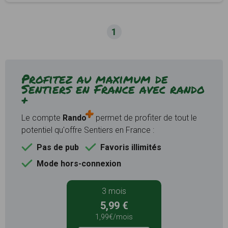
1
Profitez au maximum de
Sentiers en France avec rando
+
Le compte
Rando
permet de profiter de tout le
potentiel qu'offre Sentiers en France :
Pas de pub
Favoris illimités
Mode hors-connexion
3 mois
5,99 €
1,99€/mois