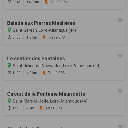
3h45
14.9 km
Tracé GPS
Balade aux Pierres Meslières
Saint-Géréon, Loire-Atlantique (44)
0h30
1.8 km
Tracé GPS
Le sentier des Fontaines
Saint-Julien-de-Vouvantes, Loire-Atlantique (44)
1h00
4.2 km
Tracé GPS
Circuit de la Fontaine Mauricette
Saint-Mars-la-Jaille, Loire-Atlantique (44)
1h45
7 km
Tracé GPS