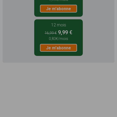
Je m'abonne
12 mois
9,99 €
16,99 €
0,83€/mois
Je m'abonne