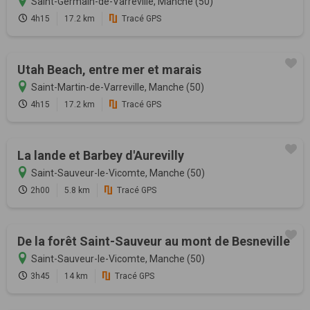
Saint-Germain-de-Varreville, Manche (50)
4h15
17.2 km
Tracé GPS
Utah Beach, entre mer et marais
Saint-Martin-de-Varreville, Manche (50)
4h15
17.2 km
Tracé GPS
La lande et Barbey d'Aurevilly
Saint-Sauveur-le-Vicomte, Manche (50)
2h00
5.8 km
Tracé GPS
De la forêt Saint-Sauveur au mont de Besneville
Saint-Sauveur-le-Vicomte, Manche (50)
3h45
14 km
Tracé GPS