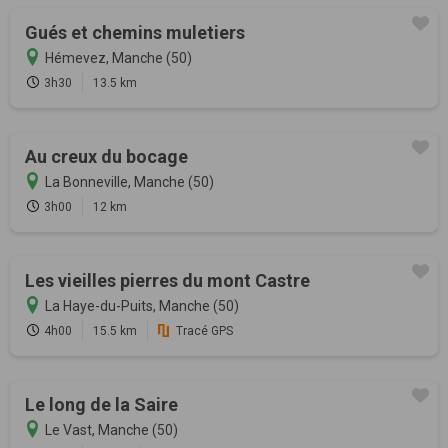
Gués et chemins muletiers
Hémevez, Manche (50)
3h30
13.5 km
Au creux du bocage
La Bonneville, Manche (50)
3h00
12 km
Les vieilles pierres du mont Castre
La Haye-du-Puits, Manche (50)
4h00
15.5 km
Tracé GPS
Le long de la Saire
Le Vast, Manche (50)