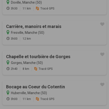
Doville, Manche (50)
3h30
11 km
Tracé GPS
Carrière, manoirs et marais
Fresville, Manche (50)
3h00
12 km
Chapelle et tourbière de Gorges
Gorges, Manche (50)
2h40
8 km
Tracé GPS
Bocage au Coeur du Cotentin
Huberville, Manche (50)
3h00
11 km
Tracé GPS