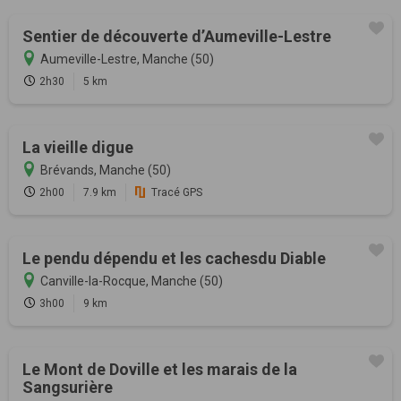
Sentier de découverte d’Aumeville-Lestre
Aumeville-Lestre, Manche (50)
2h30
5 km
La vieille digue
Brévands, Manche (50)
2h00
7.9 km
Tracé GPS
Le pendu dépendu et les cachesdu Diable
Canville-la-Rocque, Manche (50)
3h00
9 km
Le Mont de Doville et les marais de la
Sangsurière