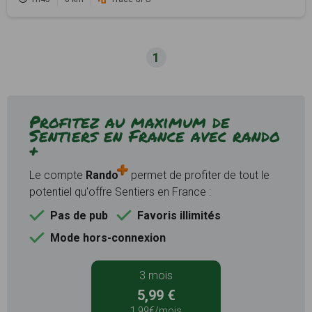
1
Profitez au maximum de
Sentiers en France avec rando
+
Le compte
Rando
permet de profiter de tout le
potentiel qu'offre Sentiers en France :
Pas de pub
Favoris illimités
Mode hors-connexion
3 mois
5,99 €
1,99€/mois