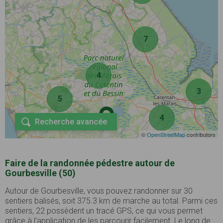
7
4
3
5
4
Recherche avancée
©
OpenStreetMap
contributors
Faire de la randonnée pédestre autour de
Gourbesville (50)
Autour de Gourbesville, vous pouvez randonner sur 30
sentiers balisés, soit 375.3 km de marche au total. Parmi ces
sentiers, 22 possèdent un tracé GPS, ce qui vous permet
grâce à l'application de les parcourir facilement. Le long de