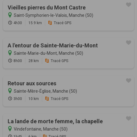
Vieilles pierres du Mont Castre
Saint-Symphorien-le-Valois, Manche (50)
4h30
15.9 km
Tracé GPS
A l'entour de Sainte-Marie-du-Mont
Sainte-Marie-du-Mont, Manche (50)
8h00
28 km
Tracé GPS
Retour aux sources
Sainte-Mère-Église, Manche (50)
3h00
10 km
Tracé GPS
La lande de morte femme, la chapelle
Vindefontaine, Manche (50)
1h45
6 km
Tracé GPS