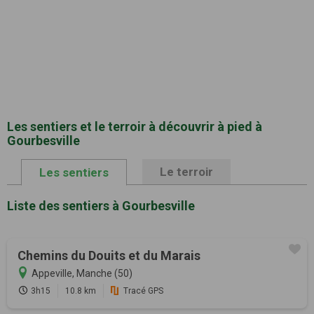
Les sentiers et le terroir à découvrir à pied à
Gourbesville
Le terroir
Les sentiers
Liste des sentiers à Gourbesville
Chemins du Douits et du Marais
Appeville, Manche (50)
3h15
10.8 km
Tracé GPS