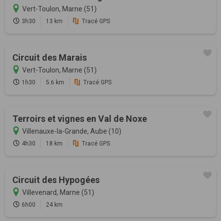
Vert-Toulon, Marne (51)
3h30
13 km
Tracé GPS
Circuit des Marais
Vert-Toulon, Marne (51)
1h30
5.6 km
Tracé GPS
Terroirs et vignes en Val de Noxe
Villenauxe-la-Grande, Aube (10)
4h30
18 km
Tracé GPS
Circuit des Hypogées
Villevenard, Marne (51)
6h00
24 km