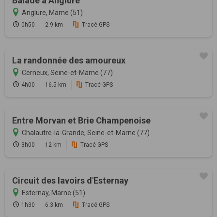
Balade à Anglure
Anglure, Marne (51)
0h50
2.9 km
Tracé GPS
La randonnée des amoureux
Cerneux, Seine-et-Marne (77)
4h00
16.5 km
Tracé GPS
Entre Morvan et Brie Champenoise
Chalautre-la-Grande, Seine-et-Marne (77)
3h00
12 km
Tracé GPS
Circuit des lavoirs d'Esternay
Esternay, Marne (51)
1h30
6.3 km
Tracé GPS