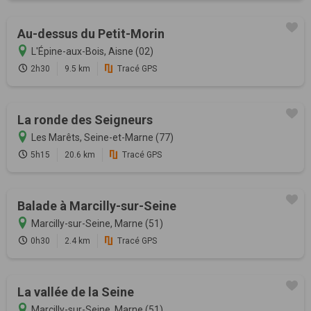
Au-dessus du Petit-Morin
L'Épine-aux-Bois, Aisne (02)
2h30
9.5 km
Tracé GPS
La ronde des Seigneurs
Les Marêts, Seine-et-Marne (77)
5h15
20.6 km
Tracé GPS
Balade à Marcilly-sur-Seine
Marcilly-sur-Seine, Marne (51)
0h30
2.4 km
Tracé GPS
La vallée de la Seine
Marcilly-sur-Seine, Marne (51)