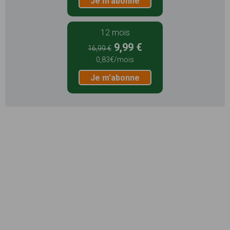
Je m'abonne
12 mois
9,99 €
16,99 €
0,83€/mois
Je m'abonne