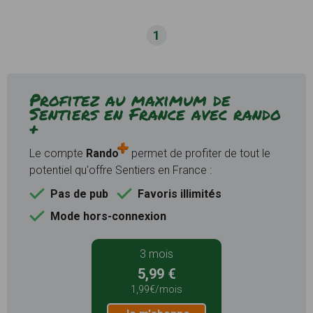
1
Profitez au maximum de
Sentiers en France avec rando
+
Le compte
Rando
permet de profiter de tout le
potentiel qu'offre Sentiers en France :
Pas de pub
Favoris illimités
Mode hors-connexion
3 mois
5,99 €
1,99€/mois